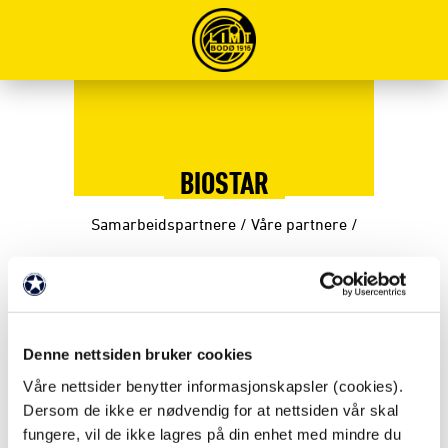
BIOSTAR
Samarbeidspartnere
/
Våre partnere
/
FAKTA
Partner siden: 2021
Denne nettsiden bruker cookies
Våre nettsider benytter informasjonskapsler (cookies).
Dersom de ikke er nødvendig for at nettsiden vår skal
Partnernivå: Partner
fungere, vil de ikke lagres på din enhet med mindre du