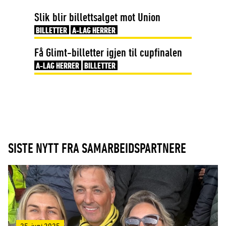
Slik blir billettsalget mot Union
BILLETTER
A-LAG HERRER
Få Glimt-billetter igjen til cupfinalen
A-LAG HERRER
BILLETTER
SISTE NYTT FRA SAMARBEIDSPARTNERE
25. juni 2025