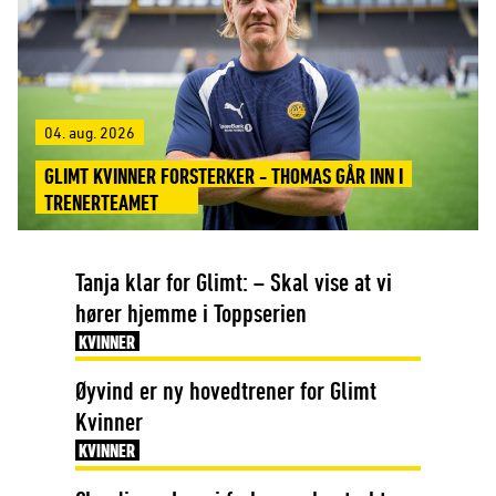
04. aug. 2026
GLIMT KVINNER FORSTERKER - THOMAS GÅR INN I
TRENERTEAMET
Tanja klar for Glimt: – Skal vise at vi
hører hjemme i Toppserien
KVINNER
Øyvind er ny hovedtrener for Glimt
Kvinner
KVINNER