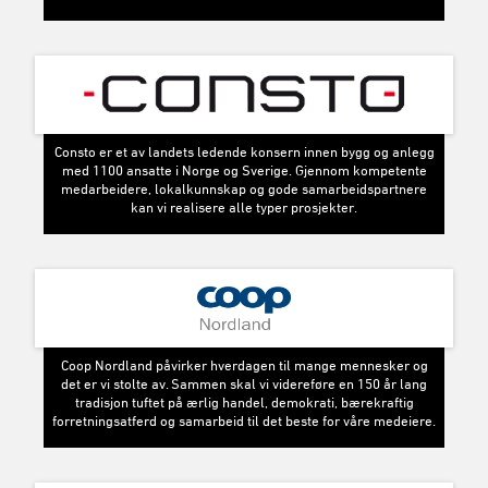
Consto er et av landets ledende konsern innen bygg og anlegg
med 1100 ansatte i Norge og Sverige. Gjennom kompetente
medarbeidere, lokalkunnskap og gode samarbeidspartnere
kan vi realisere alle typer prosjekter.
Coop Nordland påvirker hverdagen til mange mennesker og
det er vi stolte av. Sammen skal vi videreføre en 150 år lang
tradisjon tuftet på ærlig handel, demokrati, bærekraftig
forretningsatferd og samarbeid til det beste for våre medeiere.