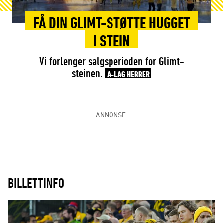
FÅ DIN GLIMT-STØTTE HUGGET
I STEIN
Vi forlenger salgsperioden for Glimt-
steinen.
A-LAG HERRER
ANNONSE:
BILLETTINFO