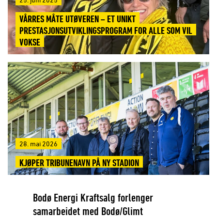
VÅRRES MÅTE UTØVEREN – ET UNIKT
PRESTASJONSUTVIKLINGSPROGRAM FOR ALLE SOM VIL
VOKSE
28. mai 2026
KJØPER TRIBUNENAVN PÅ NY STADION
Bodø Energi Kraftsalg forlenger
samarbeidet med Bodø/Glimt