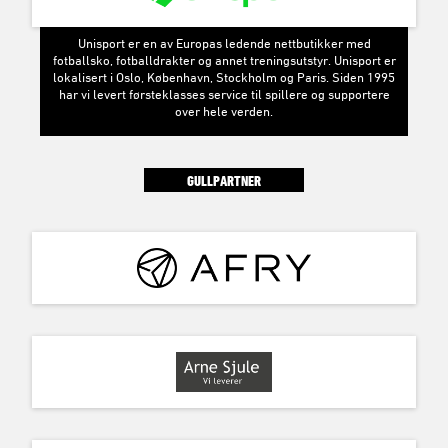
Unisport er en av Europas ledende nettbutikker med
fotballsko, fotballdrakter og annet treningsutstyr. Unisport er
lokalisert i Oslo, København, Stockholm og Paris. Siden 1995
har vi levert førsteklasses service til spillere og supportere
over hele verden.
GULLPARTNER