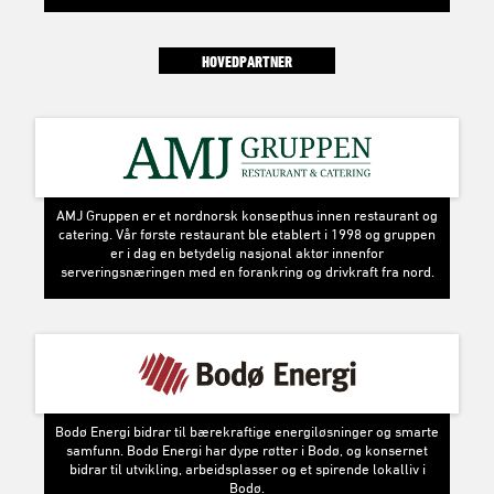
HOVEDPARTNER
AMJ Gruppen er et nordnorsk konsepthus innen restaurant og
catering. Vår første restaurant ble etablert i 1998 og gruppen
er i dag en betydelig nasjonal aktør innenfor
serveringsnæringen med en forankring og drivkraft fra nord.
Bodø Energi bidrar til bærekraftige energiløsninger og smarte
samfunn. Bodø Energi har dype røtter i Bodø, og konsernet
bidrar til utvikling, arbeidsplasser og et spirende lokalliv i
Bodø.