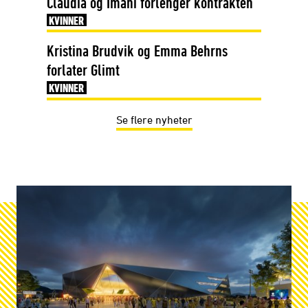
Claudia og Imani forlenger kontrakten
KVINNER
Kristina Brudvik og Emma Behrns
forlater Glimt
KVINNER
Se flere nyheter