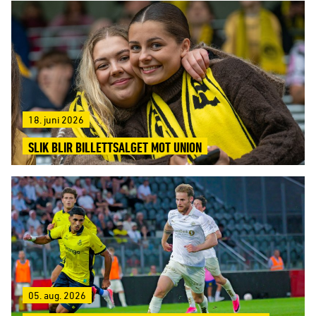
18. juni 2026
SLIK BLIR BILLETTSALGET MOT UNION
05. aug. 2026