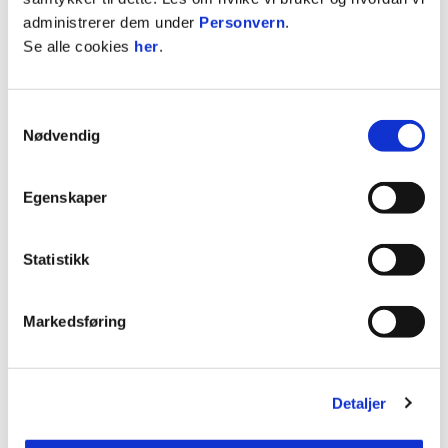
administrerer dem under
Personvern
.
Se alle cookies
her
.
Facebook
LinkedIn
Samtykkevalg
Nødvendig
Egenskaper
Statistikk
Markedsføring
NYHETER OM PARTNERE
Detaljer