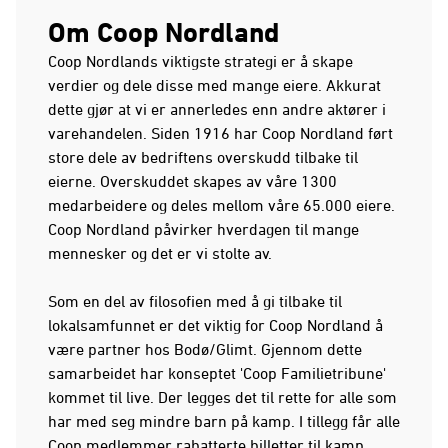
Om Coop Nordland
Coop Nordlands viktigste strategi er å skape
verdier og dele disse med mange eiere. Akkurat
dette gjør at vi er annerledes enn andre aktører i
varehandelen. Siden 1916 har Coop Nordland ført
store dele av bedriftens overskudd tilbake til
eierne. Overskuddet skapes av våre 1300
medarbeidere og deles mellom våre 65.000 eiere.
Coop Nordland påvirker hverdagen til mange
mennesker og det er vi stolte av.
Som en del av filosofien med å gi tilbake til
lokalsamfunnet er det viktig for Coop Nordland å
være partner hos Bodø/Glimt. Gjennom dette
samarbeidet har konseptet 'Coop Familietribune'
kommet til live. Der legges det til rette for alle som
har med seg mindre barn på kamp. I tillegg får alle
Coop medlemmer rabatterte billetter til kamp.