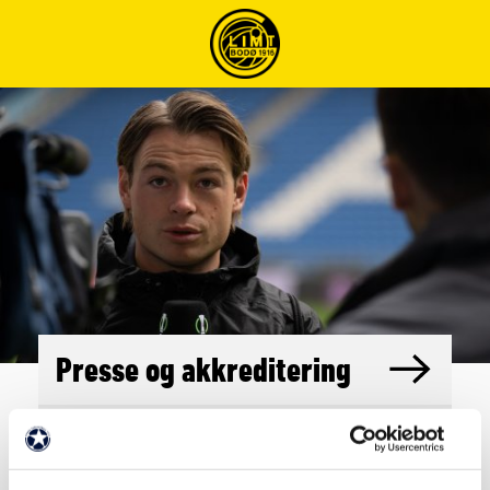
Presse og akkreditering
Media i Champions
League-kvalik