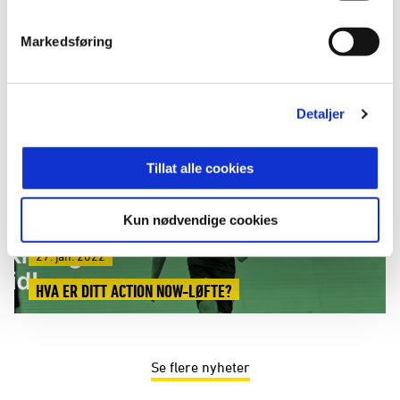
19. feb. 2024
Markedsføring
KJØP BILDER FRA 2024-SESONGEN
Detaljer
Tillat alle cookies
Kun nødvendige cookies
27. jan. 2022
HVA ER DITT ACTION NOW-LØFTE?
Se flere nyheter