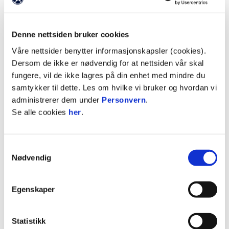
Instagram
Denne nettsiden bruker cookies
Våre nettsider benytter informasjonskapsler (cookies).
Dersom de ikke er nødvendig for at nettsiden vår skal
fungere, vil de ikke lagres på din enhet med mindre du
samtykker til dette. Les om hvilke vi bruker og hvordan vi
administrerer dem under
Personvern
.
Se alle cookies
her
.
NYHETER OM PARTNERE
Samtykkevalg
Nødvendig
Egenskaper
Statistikk