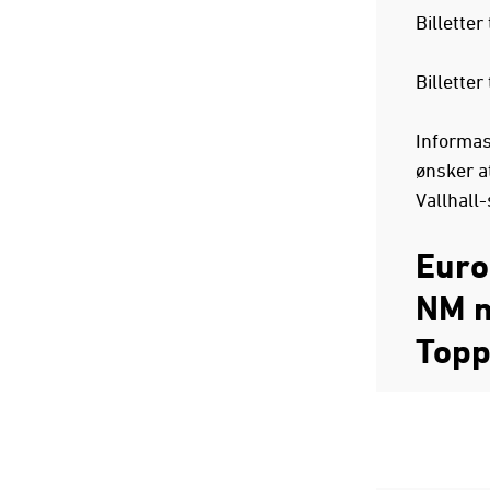
Billetter
Billetter
Informasj
ønsker a
Vallhall
Euro
NM 
Topp