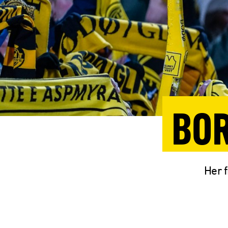
BOR
Her f