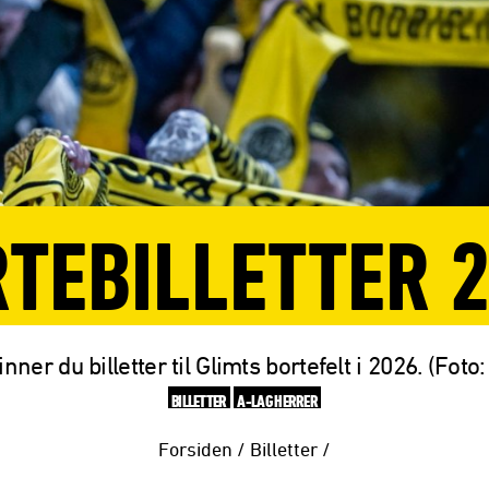
TEBILLETTER 
inner du billetter til Glimts bortefelt i 2026. (Foto
BILLETTER
A-LAG HERRER
Forsiden
/
Billetter
/