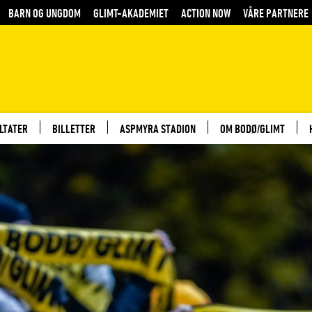
BARN OG UNGDOM
GLIMT-AKADEMIET
ACTION NOW
VÅRE PARTNERE
LTATER
BILLETTER
ASPMYRA STADION
OM BODØ/GLIMT