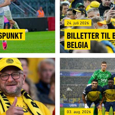
24. juli 2026
GSPUNKT
BILLETTER TIL
BELGIA
03. aug. 2026