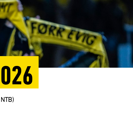
2026
: NTB)