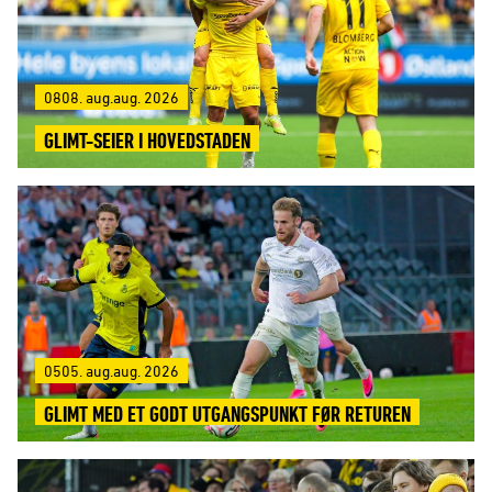
0808. aug.aug. 2026
GLIMT-SEIER I HOVEDSTADEN
0505. aug.aug. 2026
GLIMT MED ET GODT UTGANGSPUNKT FØR RETUREN