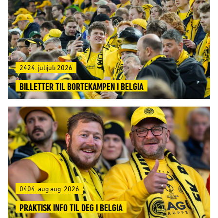
2424. julijuli 2026
BILLETTER TIL BORTEKAMPEN I BELGIA
0404. aug.aug. 2026
PRAKTISK INFO TIL DEG I BELGIA