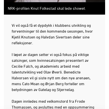
NRK-profilen Knut Folkestad skal lede showet.
Vi vil også få et dypdykk i klubbens utvikling og
forventninger til den kommende sesongen, hvor
Kjetil Knutsen og Halvdan Sivertsen deler sine
refleksjoner.
I løpet av dagen setter vi også fokus på viktige
satsinger, som kvinnesatsingen presentert av
Cecilie Falch, og akademiets arbeid med
talentutvikling ved Olav Øverli. Benedicte
Halvorsen vil gi siste nytt om den nye arenaen,
mens Cato Moan og Ørjan Berg forteller om
betydningen av Gatelag og Stjernelag.
Dagen innledes med velkomstord fra Frode
Thomassen, og avsluttes med en oppsummering