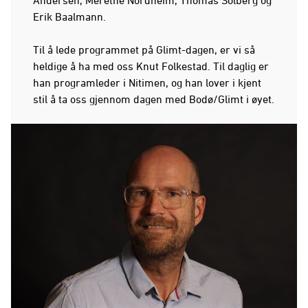
Erik Baalmann.
Til å lede programmet på Glimt-dagen, er vi så
heldige å ha med oss Knut Folkestad. Til daglig er
han programleder i Nitimen, og han lover i kjent
stil å ta oss gjennom dagen med Bodø/Glimt i øyet.