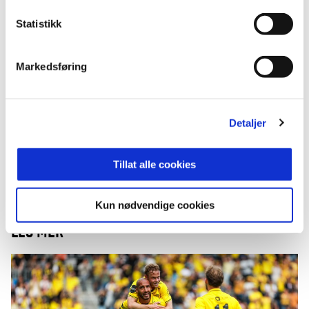
Statistikk
Publisert: 05.03.2025
Skrevet av: Rune Larsen
Markedsføring
Kontakt:
Rune@glimt.no
Detaljer
Tillat alle cookies
Kun nødvendige cookies
LES MER