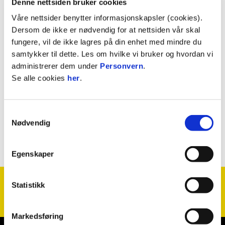
Denne nettsiden bruker cookies
Våre nettsider benytter informasjonskapsler (cookies).
Dersom de ikke er nødvendig for at nettsiden vår skal
fungere, vil de ikke lagres på din enhet med mindre du
samtykker til dette. Les om hvilke vi bruker og hvordan vi
Facebook
administrerer dem under
Personvern
.
Se alle cookies
her
.
Samtykkevalg
Nødvendig
Egenskaper
Statistikk
Markedsføring