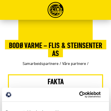
BODØ VARME – FLIS & STEINSENTER
AS
Samarbeidspartnere
/
Våre partnere
/
FAKTA
Partner siden: 2021
Partnernivå: Partner