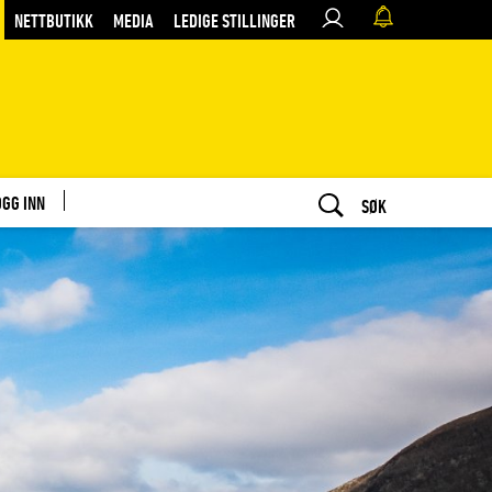
NETTBUTIKK
MEDIA
LEDIGE STILLINGER
OGG INN
SØK