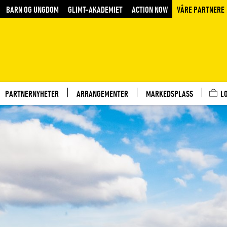
BARN OG UNGDOM
GLIMT-AKADEMIET
ACTION NOW
VÅRE PARTNERE
PARTNERNYHETER
ARRANGEMENTER
MARKEDSPLASS
L