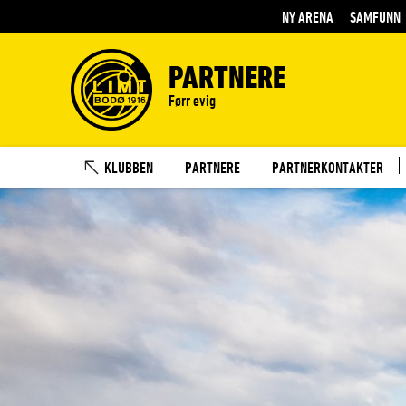
NY ARENA
SAMFUNN
PARTNERE
Førr evig
KLUBBEN
PARTNERE
PARTNERKONTAKTER