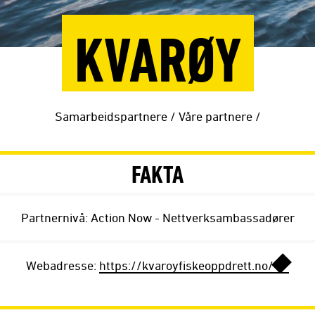
KVARØY
Samarbeidspartnere
/
Våre partnere
/
FAKTA
Partnernivå: Action Now - Nettverksambassadører
Webadresse:
https://kvaroyfiskeoppdrett.no/