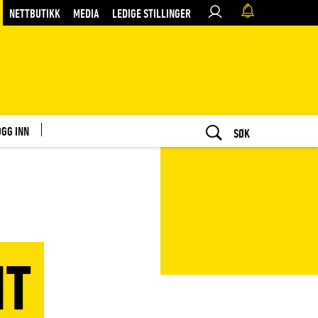
NETTBUTIKK
MEDIA
LEDIGE STILLINGER
OGG INN
SØK
HT