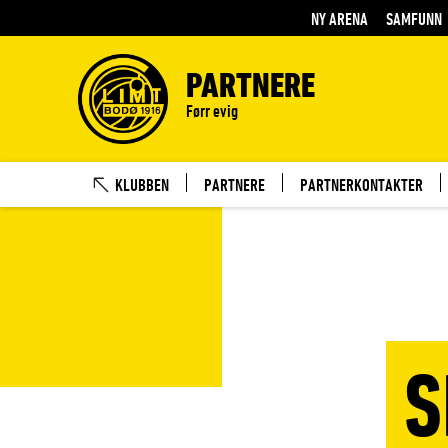
NY ARENA
SAMFUNN
PARTNERE
Førr evig
KLUBBEN
PARTNERE
PARTNERKONTAKTER
S