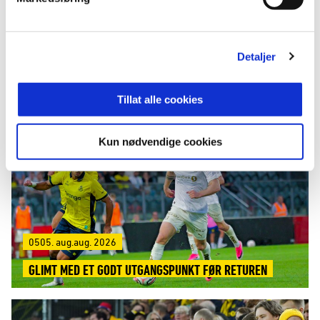
Detaljer
LES MER
Tillat alle cookies
Kun nødvendige cookies
0505. aug.aug. 2026
GLIMT MED ET GODT UTGANGSPUNKT FØR RETUREN