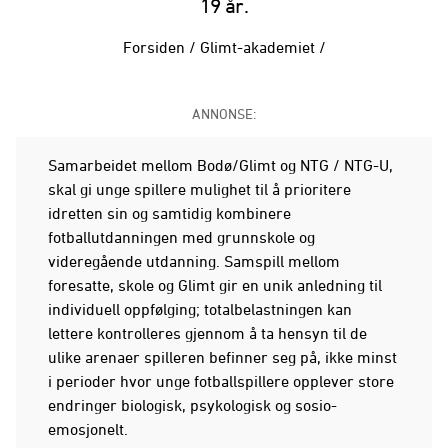
19 år.
Forsiden
/
Glimt-akademiet
/
ANNONSE:
Samarbeidet mellom Bodø/Glimt og NTG / NTG-U,
skal gi unge spillere mulighet til å prioritere
idretten sin og samtidig kombinere
fotballutdanningen med grunnskole og
videregående utdanning. Samspill mellom
foresatte, skole og Glimt gir en unik anledning til
individuell oppfølging; totalbelastningen kan
lettere kontrolleres gjennom å ta hensyn til de
ulike arenaer spilleren befinner seg på, ikke minst
i perioder hvor unge fotballspillere opplever store
endringer biologisk, psykologisk og sosio-
emosjonelt.