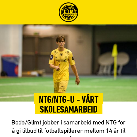
NTG/NTG-U - VÅRT
SKOLESAMARBEID
Bodø/Glimt jobber i samarbeid med NTG for
å gi tilbud til fotballspillerer mellom 14 år til