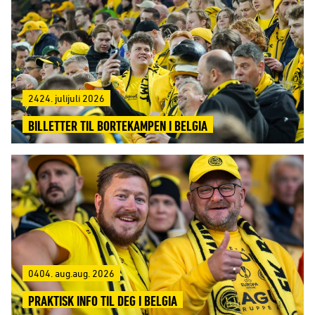
2424. julijuli 2026
BILLETTER TIL BORTEKAMPEN I BELGIA
0404. aug.aug. 2026
PRAKTISK INFO TIL DEG I BELGIA