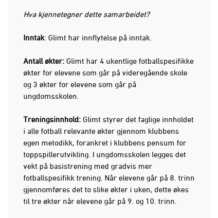
Hva kjennetegner dette samarbeidet?
Inntak
: Glimt har innflytelse på inntak.
Antall økter:
Glimt har 4 ukentlige fotballspesifikke
økter for elevene som går på videregående skole
og 3 økter for elevene som går på
ungdomsskolen.
Treningsinnhold:
Glimt styrer det faglige innholdet
i alle fotball relevante økter gjennom klubbens
egen metodikk, forankret i klubbens pensum for
toppspillerutvikling. I ungdomsskolen legges det
vekt på basistrening med gradvis mer
fotballspesifikk trening. Når elevene går på 8. trinn
gjennomføres det to slike økter i uken, dette økes
til tre økter når elevene går på 9. og 10. trinn.