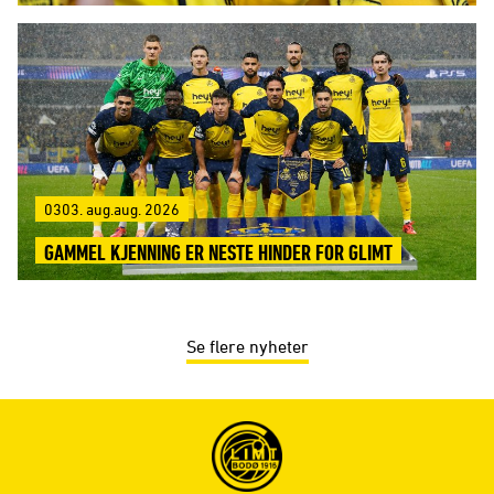
0303. aug.aug. 2026
GAMMEL KJENNING ER NESTE HINDER FOR GLIMT
Se flere nyheter