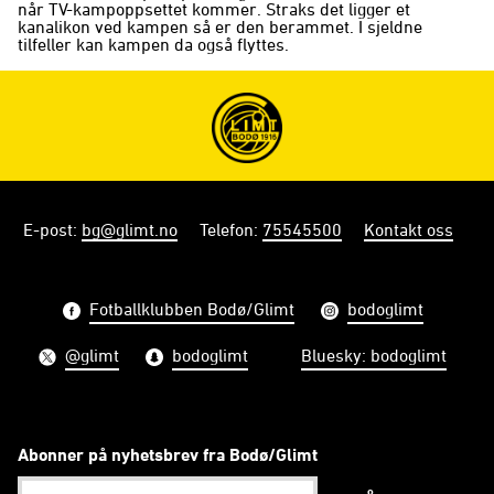
når TV-kampoppsettet kommer. Straks det ligger et
kanalikon ved kampen så er den berammet. I sjeldne
tilfeller kan kampen da også flyttes.
E-post
:
bg@glimt.no
Telefon
:
75545500
Kontakt oss
Fotballklubben Bodø/Glimt
bodoglimt
@glimt
bodoglimt
Bluesky: bodoglimt
Abonner på nyhetsbrev fra Bodø/Glimt