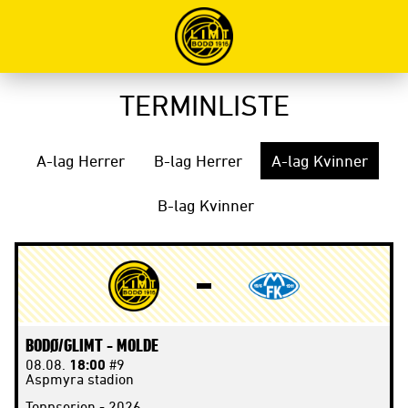
TERMINLISTE
A-lag Herrer
B-lag Herrer
A-lag Kvinner
B-lag Kvinner
BODØ/GLIMT -
MOLDE
08.08.
18:00
#9
Aspmyra stadion
Toppserien - 2026