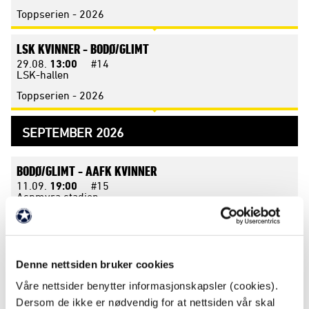
Toppserien - 2026
LSK KVINNER -
BODØ/GLIMT
29.08.
13:00
#14
LSK-hallen
Toppserien - 2026
SEPTEMBER 2026
BODØ/GLIMT -
AAFK KVINNER
11.09.
19:00
#15
Aspmyra stadion
Toppserien - 2026
SK BRANN -
BODØ/GLIMT
Denne nettsiden bruker cookies
19.09.
15:00
#16
Brann stadion
Våre nettsider benytter informasjonskapsler (cookies).
Toppserien - 2026
Dersom de ikke er nødvendig for at nettsiden vår skal