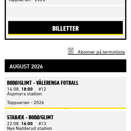
BILLETTER
Abonner på terminliste
AUGUST 2026
BODØ/GLIMT -
VÅLERENGA FOTBALL
14.08.
18:00
#12
Aspmyra stadion
Toppserien - 2026
STABÆK -
BODØ/GLIMT
22.08.
16:00
#13
Nye Nadderud stadion