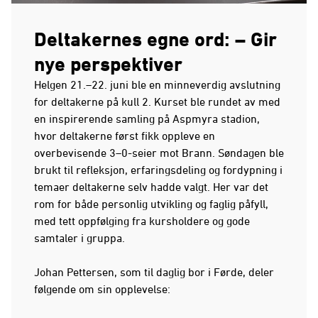
Deltakernes egne ord: – Gir
nye perspektiver
Helgen 21.–22. juni ble en minneverdig avslutning
for deltakerne på kull 2. Kurset ble rundet av med
en inspirerende samling på Aspmyra stadion,
hvor deltakerne først fikk oppleve en
overbevisende 3–0-seier mot Brann. Søndagen ble
brukt til refleksjon, erfaringsdeling og fordypning i
temaer deltakerne selv hadde valgt. Her var det
rom for både personlig utvikling og faglig påfyll,
med tett oppfølging fra kursholdere og gode
samtaler i gruppa.
Johan Pettersen, som til daglig bor i Førde, deler
følgende om sin opplevelse: