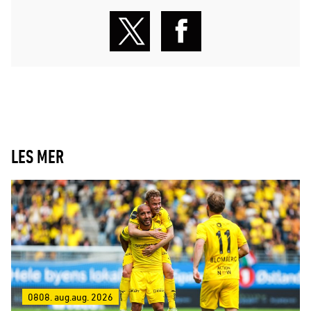
LES MER
0808. aug.aug. 2026