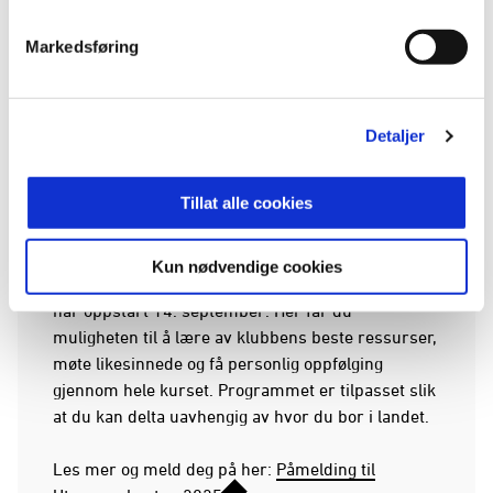
Markedsføring
Detaljer
Tillat alle cookies
Oppstart 14. september – meld
deg på nå!
Kun nødvendige cookies
Nå åpner vi for påmelding til programmet som
har oppstart 14. september. Her får du
muligheten til å lære av klubbens beste ressurser,
møte likesinnede og få personlig oppfølging
gjennom hele kurset. Programmet er tilpasset slik
at du kan delta uavhengig av hvor du bor i landet.
Les mer og meld deg på her:
Påmelding til