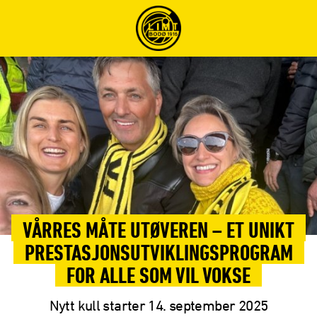
VÅRRES MÅTE UTØVEREN – ET UNIKT
PRESTASJONSUTVIKLINGSPROGRAM
FOR ALLE SOM VIL VOKSE
Nytt kull starter 14. september 2025