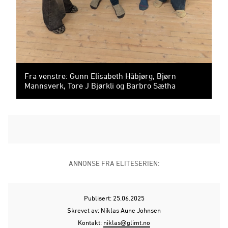
Fra venstre: Gunn Elisabeth Håbjørg, Bjørn
Mannsverk, Tore J Bjørkli og Barbro Sætha
ANNONSE FRA ELITESERIEN:
Publisert: 25.06.2025
Skrevet av: Niklas Aune Johnsen
Kontakt:
niklas@glimt.no