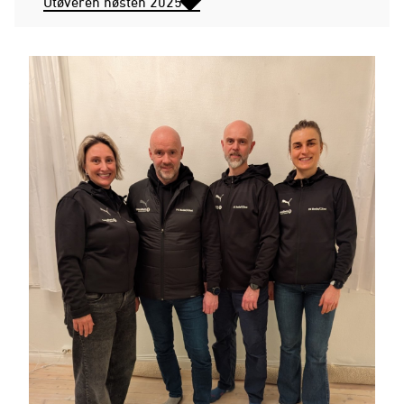
Utøveren høsten 2025