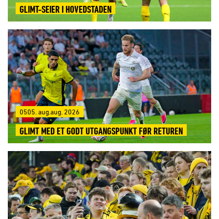
GLIMT-SEIER I HOVEDSTADEN
0505. aug.aug. 2026
GLIMT MED ET GODT UTGANGSPUNKT FØR RETUREN