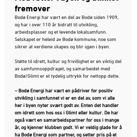
fremover
Bodø Energi har vært en del av Bodø siden 1909,
og har i over 110 år bidratt til utvikling,
arbeidsplasser og et levende lokalsamfunn.
Selskapet er heleid av Bodø kommune, noe som
sikrer at verdiene skapes og blir igjen i byen.
Støtte til idrett, kultur og frivillighet er en viktig del
av samfunnsoppdraget, og samarbeidet med
Bodø/Glimt er et tydelig uttrykk for nettopp dette.
– Bodø Energi har vært en pådriver for positiv
utvikling i samfunnet vi er en del av, som vi alle
her i byen nyter svært godt av. Enten det handler
om idrett som hos oss i Glimt eller kultur. De har
også vært en samarbeidspartner for oss i mange
år, og kjenner klubben godt. Vi er veldig glade for å
ha Bodø Energi som partner, og setter pris på et