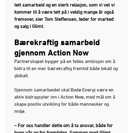
tett samarbeid og en sterk relasjon, som vi vet vi
kommer til å være tett på i veldig mange år også
fremover, sier Tom Steffensen, leder for marked
og salg i Glimt.
Bærekraftig samarbeid
gjennom Action Now
Partnerskapet bygger på en felles ambisjon om å
bidra til en mer bærekraftig fremtid både lokalt og
globalt.
Gjennom samarbeidet skal Bodø Energi være en
aktiv bidragsyter inn i Action Now, med mål om å
skape positiv utvikling for både mennesker og
miljø.
– For oss handler dette om å ta ansvar, både for
byen vår og for fremtiden. Sammen med Glimt