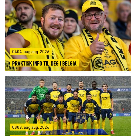
0404. aug.aug. 2026
PRAKTISK INFO TIL DEG I BELGIA
0303. aug.aug. 2026