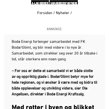
A-LAG HERRER
SAMARBEIDSPARTNERE
Forsiden
/
Nyheter
/
ANNONSE:
Bodø Energi forlenger samarbeidet med FK
Bodø/Glimt, og blir med videre i to nye år.
Samarbeidet, som strekker seg over 20 år tilbake i
tid, står sterkere enn noen gang.
– For oss er dette et samarbeid vi er både stolte
av og oppriktig glade i. Bodø/Glimt betyr mye for
hele regionen, og vi ønsker å være med og bidra til
både opplevelser og utvikling videre, sier Ole
Angellsen, direktør i Bodø Energi Kraftsalg.
Med røtter i byen og blikket