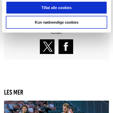
ANNONSE FRA ELITESERIEN:
Tillat alle cookies
Publisert: 24.03.2026
Kun nødvendige cookies
Skrevet av:
Kontakt:
LES MER