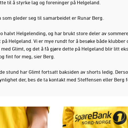
te til å styrke lag og foreninger på Helgeland.
 som gleder seg til samarbeidet er Runar Berg.
 jo halvt Helgelending, og har brukt store deler av sommere
 på Helgeland. Vi er mye rundt for å besøke både klubber 
 med Glimt, og det å få gjøre dette på Helgeland blir litt ek
og fint for meg, sier Berg.
nde stund har Glimt fortsatt baksiden av shorts ledig. Der
ynlighet der, bes de ta kontakt med Steffensen eller Berg f