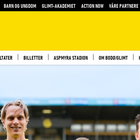
BARN OG UNGDOM
GLIMT-AKADEMIET
ACTION NOW
VÅRE PARTNERE
LTATER
BILLETTER
ASPMYRA STADION
OM BODØ/GLIMT