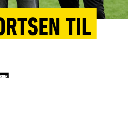
ORTSEN TIL
ERRER