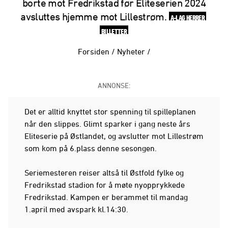
borte mot Fredrikstad før Eliteserien 2024
avsluttes hjemme mot Lillestrøm.
A-LAG HERRER
BILLETTER
Forsiden
/
Nyheter
/
ANNONSE:
Det er alltid knyttet stor spenning til spilleplanen
når den slippes. Glimt sparker i gang neste års
Eliteserie på Østlandet, og avslutter mot Lillestrøm
som kom på 6.plass denne sesongen.
Seriemesteren reiser altså til Østfold fylke og
Fredrikstad stadion for å møte nyopprykkede
Fredrikstad. Kampen er berammet til mandag
1.april med avspark kl.14:30.