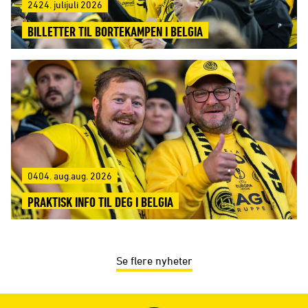
2424. julijuli 2026
BILLETTER TIL BORTEKAMPEN I BELGIA
0404. aug.aug. 2026
PRAKTISK INFO TIL DEG I BELGIA
Se flere nyheter