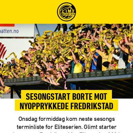
SESONGSTART BORTE MOT
NYOPPRYKKEDE FREDRIKSTAD
Onsdag formiddag kom neste sesongs
terminliste for Eliteserien. Glimt starter