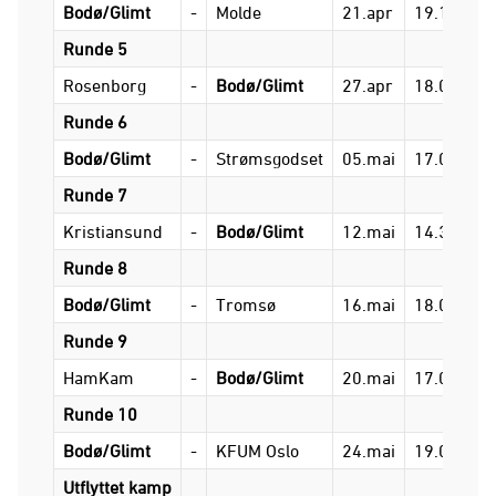
Bodø/Glimt
-
Molde
21.apr
19.15
Runde 5
Rosenborg
-
Bodø/Glimt
27.apr
18.00
Runde 6
Bodø/Glimt
-
Strømsgodset
05.mai
17.00
Runde 7
Kristiansund
-
Bodø/Glimt
12.mai
14.30
Runde 8
Bodø/Glimt
-
Tromsø
16.mai
18.00
Runde 9
HamKam
-
Bodø/Glimt
20.mai
17.00
Runde 10
Bodø/Glimt
-
KFUM Oslo
24.mai
19.00
Utflyttet kamp