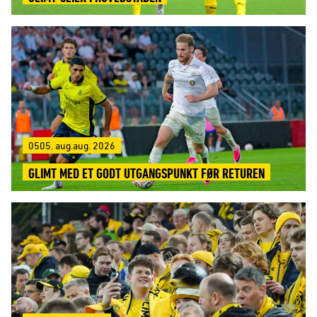
0505. aug.aug. 2026
GLIMT MED ET GODT UTGANGSPUNKT FØR RETUREN