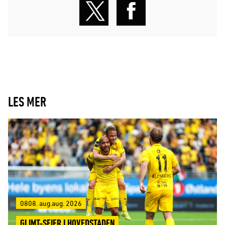
LES MER
0808. aug.aug. 2026
GLIMT-SEIER I HOVEDSTADEN