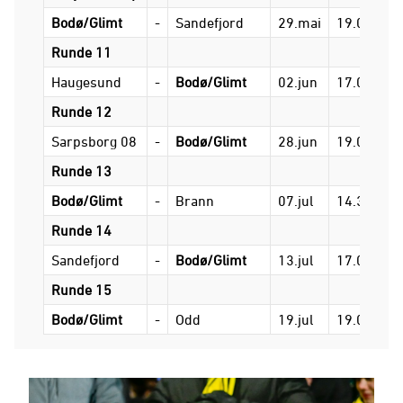
Bodø/Glimt
-
Sandefjord
29.mai
19.00
Runde 11
Haugesund
-
Bodø/Glimt
02.jun
17.00
Runde 12
Sarpsborg 08
-
Bodø/Glimt
28.jun
19.00
Runde 13
Bodø/Glimt
-
Brann
07.jul
14.30
Runde 14
Sandefjord
-
Bodø/Glimt
13.jul
17.00
Runde 15
Bodø/Glimt
-
Odd
19.jul
19.00