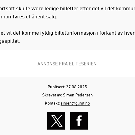
rtsatt skulle være ledige billetter etter det vil det kommu
ennomføres et åpent salg.
et vil det komme fyldig billettinformasjon i forkant av hve
gaspillet.
ANNONSE FRA ELITESERIEN:
Publisert: 27.08.2025
Skrevet av: Simen Pedersen
Kontakt:
simen@glimt.no