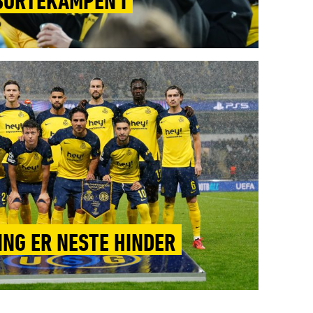
 BORTEKAMPEN I
NG ER NESTE HINDER