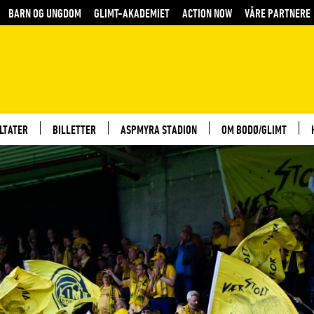
BARN OG UNGDOM
GLIMT-AKADEMIET
ACTION NOW
VÅRE PARTNERE
LTATER
BILLETTER
ASPMYRA STADION
OM BODØ/GLIMT