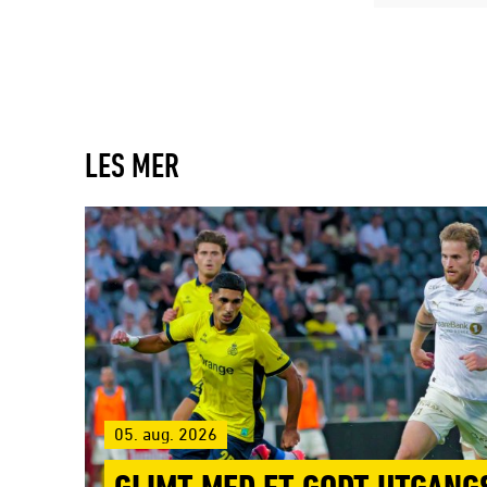
LES MER
05. aug. 2026