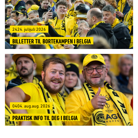
2424. julijuli 2026
BILLETTER TIL BORTEKAMPEN I BELGIA
0404. aug.aug. 2026
PRAKTISK INFO TIL DEG I BELGIA