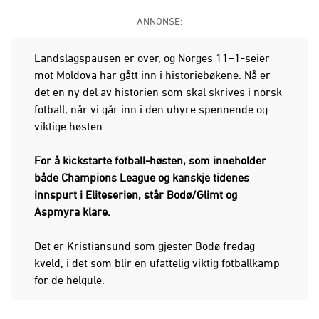
ANNONSE:
Landslagspausen er over, og Norges 11–1-seier
mot Moldova har gått inn i historiebøkene. Nå er
det en ny del av historien som skal skrives i norsk
fotball, når vi går inn i den uhyre spennende og
viktige høsten.
For å kickstarte fotball-høsten, som inneholder
både Champions League og kanskje tidenes
innspurt i Eliteserien, står Bodø/Glimt og
Aspmyra klare.
Det er Kristiansund som gjester Bodø fredag
kveld, i det som blir en ufattelig viktig fotballkamp
for de helgule.