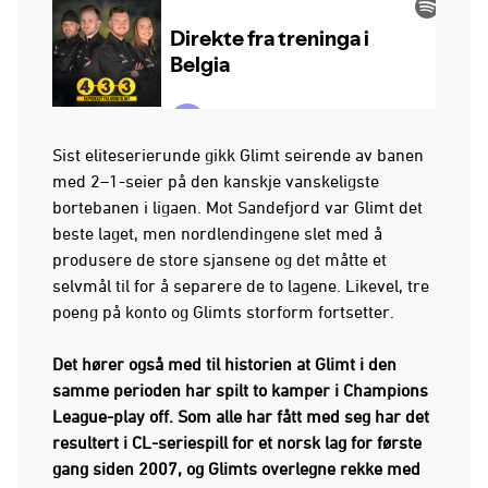
Sist eliteserierunde gikk Glimt seirende av banen
med 2–1-seier på den kanskje vanskeligste
bortebanen i ligaen. Mot Sandefjord var Glimt det
beste laget, men nordlendingene slet med å
produsere de store sjansene og det måtte et
selvmål til for å separere de to lagene. Likevel, tre
poeng på konto og Glimts storform fortsetter.
Det hører også med til historien at Glimt i den
samme perioden har spilt to kamper i Champions
League-play off. Som alle har fått med seg har det
resultert i CL-seriespill for et norsk lag for første
gang siden 2007, og Glimts overlegne rekke med