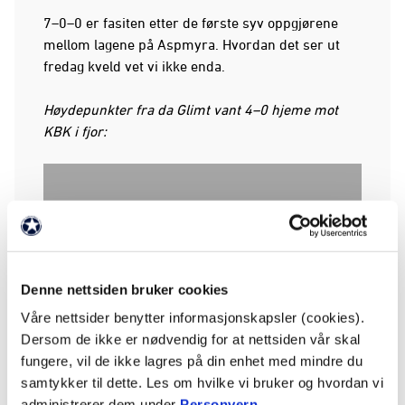
7–0–0 er fasiten etter de første syv oppgjørene
mellom lagene på Aspmyra. Hvordan det ser ut
fredag kveld vet vi ikke enda.
Høydepunkter fra da Glimt vant 4–0 hjeme mot
KBK i fjor:
Godta informasjonskapsler for å se video
Denne nettsiden bruker cookies
Våre nettsider benytter informasjonskapsler (cookies).
Dersom de ikke er nødvendig for at nettsiden vår skal
fungere, vil de ikke lagres på din enhet med mindre du
Men det er ikke et lag som har hatt alle resultater
samtykker til dette. Les om hvilke vi bruker og hvordan vi
med seg i det siste som gjester Champions
administrerer dem under
Personvern
.