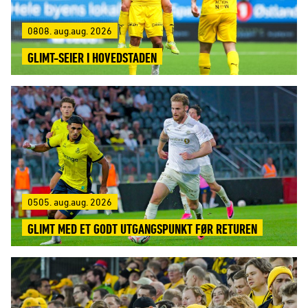
0808. aug.aug. 2026
GLIMT-SEIER I HOVEDSTADEN
0505. aug.aug. 2026
GLIMT MED ET GODT UTGANGSPUNKT FØR RETUREN