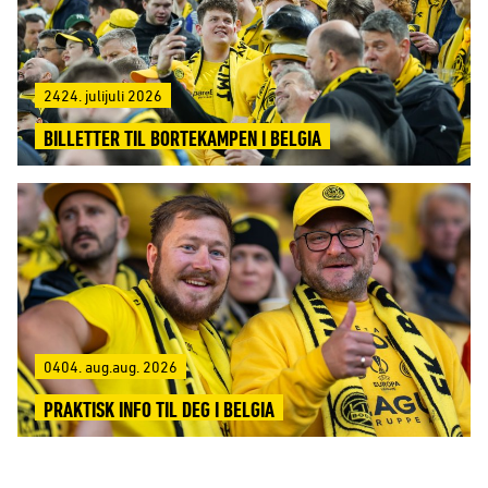
2424. julijuli 2026
BILLETTER TIL BORTEKAMPEN I BELGIA
0404. aug.aug. 2026
PRAKTISK INFO TIL DEG I BELGIA