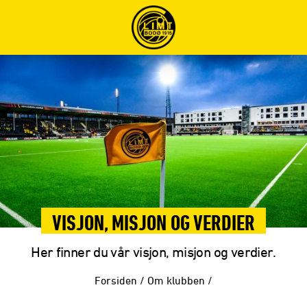
VISJON, MISJON OG VERDIER
Her finner du vår visjon, misjon og verdier.
Forsiden
/
Om klubben
/