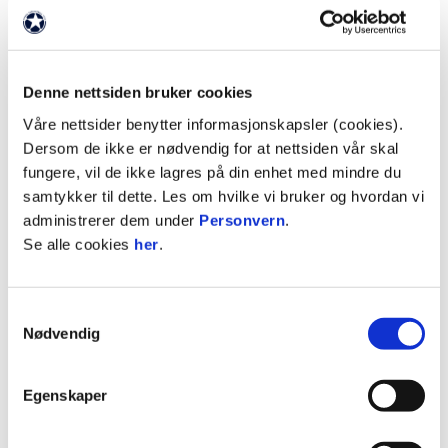
Publisert: 14.12.2016
, oppdatert: 24.10.2022
Denne nettsiden bruker cookies
Våre nettsider benytter informasjonskapsler (cookies).
Dersom de ikke er nødvendig for at nettsiden vår skal
fungere, vil de ikke lagres på din enhet med mindre du
samtykker til dette. Les om hvilke vi bruker og hvordan vi
administrerer dem under
Personvern
.
Se alle cookies
her
.
LES MER
Samtykkevalg
Nødvendig
Egenskaper