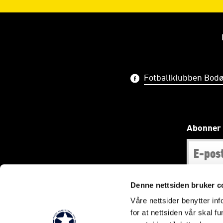
Fotballklubben Bodø
Abonner 
Denne nettsiden bruker c
Våre nettsider benytter i
Bilder og tekst 
for at nettsiden vår skal f