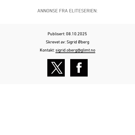
ANNONSE FRA ELITESERIEN:
Publisert: 08.10.2025
Skrevet av: Sigrid Øberg
Kontakt:
sigrid.oberg@glimt.no