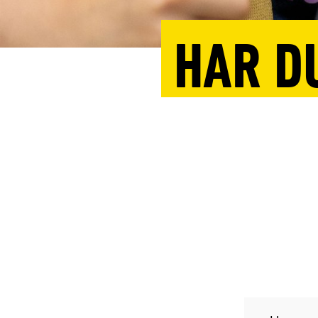
HAR D