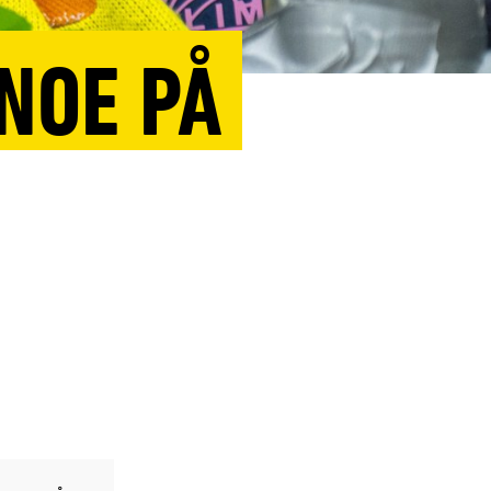
NOE PÅ