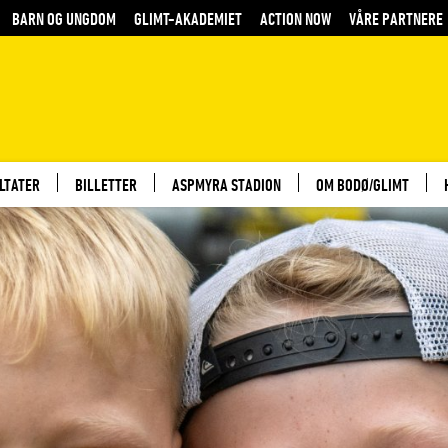
BARN OG UNGDOM
GLIMT-AKADEMIET
ACTION NOW
VÅRE PARTNERE
LTATER
BILLETTER
ASPMYRA STADION
OM BODØ/GLIMT