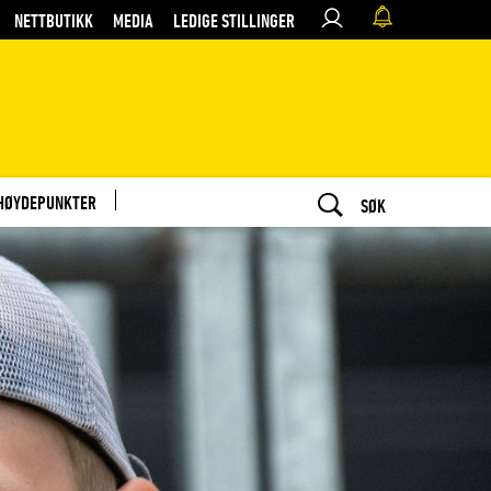
NETTBUTIKK
MEDIA
LEDIGE STILLINGER
HØYDEPUNKTER
SØK