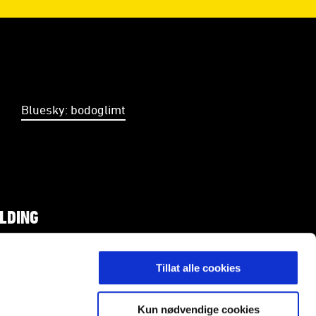
Bluesky: bodoglimt
LDING
Tillat alle cookies
skilt tillatelse.
Kun nødvendige cookies