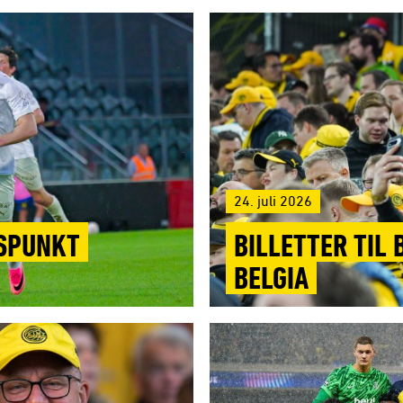
24. juli 2026
GSPUNKT
BILLETTER TIL
BELGIA