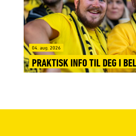
04. aug. 2026
PRAKTISK INFO TIL DEG I BE