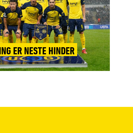
NG ER NESTE HINDER