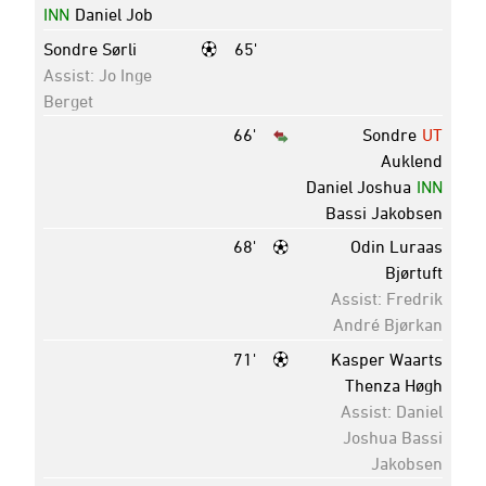
INN
Daniel Job
Sondre Sørli
65'
Assist: Jo Inge
Berget
66'
Sondre
UT
Auklend
Daniel Joshua
INN
Bassi Jakobsen
68'
Odin Luraas
Bjørtuft
Assist: Fredrik
André Bjørkan
71'
Kasper Waarts
Thenza Høgh
Assist: Daniel
Joshua Bassi
Jakobsen