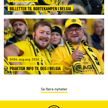
BILLETTER TIL BORTEKAMPEN I BELGIA
0404. aug.aug. 2026
PRAKTISK INFO TIL DEG I BELGIA
Se flere nyheter