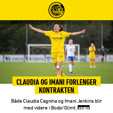
CLAUDIA OG IMANI FORLENGER
KONTRAKTEN
Både Claudia Cagnina og Imani Jenkins blir
med videre i Bodø/Glimt.
KVINNER