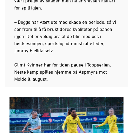
vært preget av skader, men nå er spissen klarert
for spill igjen.
– Begge har vært ute med skade en periode, så vi
ser fram til å få brukt deres kvaliteter på banen
igjen. Det er veldig bra at de blir med oss i
høstsesongen, sportslig administrativ leder,
Jimmy Fjelldalselv.
Glimt Kvinner har for tiden pause i Toppserien.
Neste kamp spilles hjemme på Aspmyra mot
Molde 8. august.