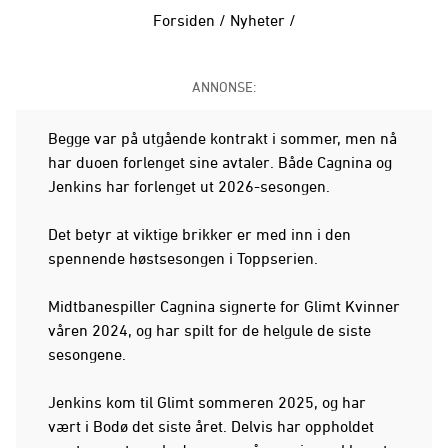
Forsiden
/
Nyheter
/
ANNONSE:
Begge var på utgående kontrakt i sommer, men nå
har duoen forlenget sine avtaler. Både Cagnina og
Jenkins har forlenget ut 2026-sesongen.
Det betyr at viktige brikker er med inn i den
spennende høstsesongen i Toppserien.
Midtbanespiller Cagnina signerte for Glimt Kvinner
våren 2024, og har spilt for de helgule de siste
sesongene.
Jenkins kom til Glimt sommeren 2025, og har
vært i Bodø det siste året. Delvis har oppholdet