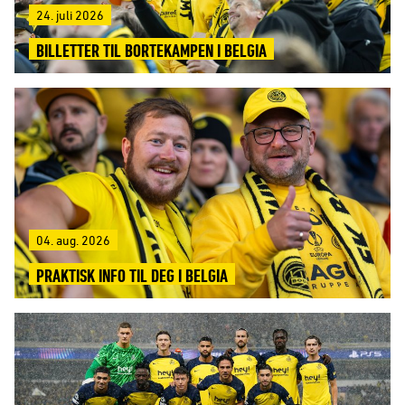
24. juli 2026
BILLETTER TIL BORTEKAMPEN I BELGIA
04. aug. 2026
PRAKTISK INFO TIL DEG I BELGIA