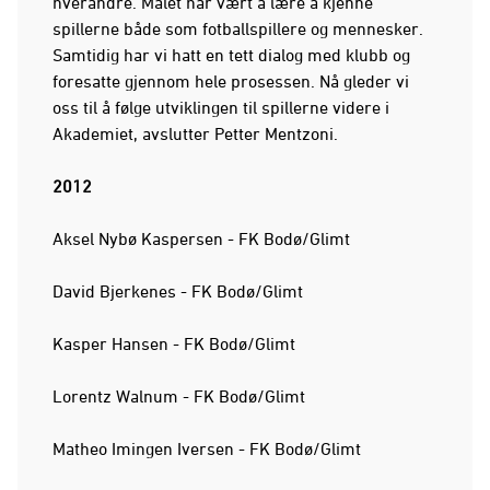
hverandre.
Målet har vært å lære å kjenne
spillerne både som fotballspillere og mennesker.
Samtidig har vi hatt en tett dialog med klubb og
foresatte gjennom hele prosessen. Nå gleder vi
oss til å følge utviklingen til spillerne videre i
Akademiet, avslutter Petter Mentzoni.
2012
Aksel Nybø Kaspersen - FK Bodø/Glimt
David Bjerkenes - FK Bodø/Glimt
Kasper Hansen - FK Bodø/Glimt
Lorentz Walnum - FK Bodø/Glimt
Matheo Imingen Iversen - FK Bodø/Glimt