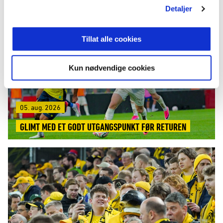
LES MER
Detaljer
Tillat alle cookies
Kun nødvendige cookies
05. aug. 2026
GLIMT MED ET GODT UTGANGSPUNKT FØR RETUREN