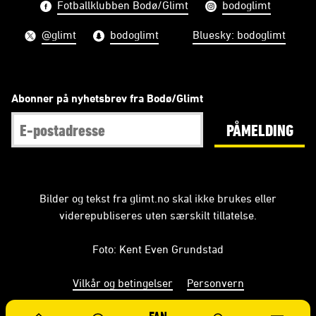
Fotballklubben Bodø/Glimt
bodoglimt
@glimt
bodoglimt
Bluesky: bodoglimt
Abonner på nyhetsbrev fra Bodø/Glimt
PÅMELDING
Bilder og tekst fra glimt.no skal ikke brukes eller
viderepubliseres uten særskilt tillatelse.
Foto: Kent Even Grundstad
Vilkår og betingelser
Personvern