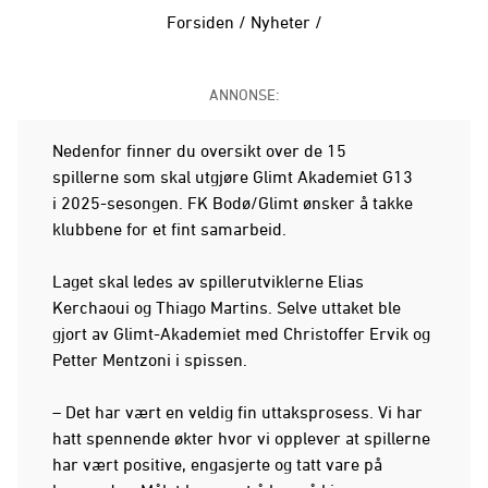
Forsiden
/
Nyheter
/
ANNONSE:
Nedenfor finner du oversikt over de 15
spillerne som skal utgjøre Glimt Akademiet G13
i 2025-sesongen. FK Bodø/Glimt ønsker å takke
klubbene for et fint samarbeid.
Laget skal ledes av spillerutviklerne Elias
Kerchaoui og Thiago Martins. Selve uttaket ble
gjort av Glimt-Akademiet med Christoffer Ervik og
Petter Mentzoni i spissen.
– Det har vært en veldig fin uttaksprosess. Vi har
hatt spennende økter hvor vi opplever at spillerne
har vært positive, engasjerte og tatt vare på