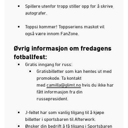
Spillere utenfor tropp stiller opp for å skrive
autografer.
Toppsi kommer! Toppseriens maskot vil
også være innom FanZone.
Øvrig informasjon om fredagens
fotballfest:
Gratis inngang for russ:
Gratisbilletter som kan hentes ut med
promokode. Ta kontakt
med
camilla@glimt.no
hvis du ikke har
fått informasjon fra din
russepresident.
J-feltet har som vanlig tilgang til å kjøpe
billetter i sportsbaren til Afterwork.
Ønsker din bedrift å få tilgang i Sportsbaren