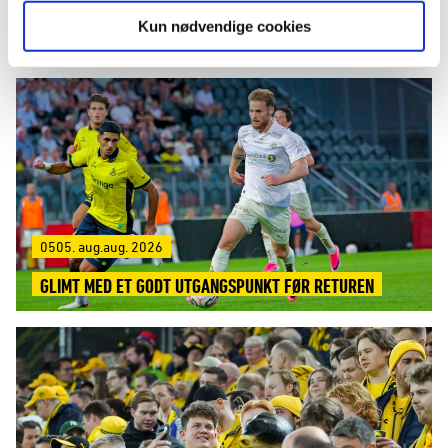
Kun nødvendige cookies
LES MER
0505. aug.aug. 2026
GLIMT MED ET GODT UTGANGSPUNKT FØR RETUREN