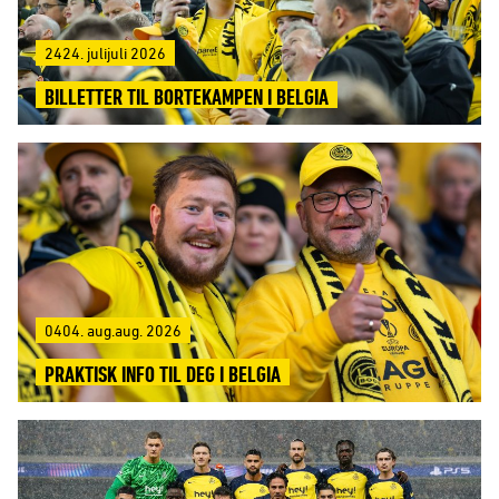
2424. julijuli 2026
BILLETTER TIL BORTEKAMPEN I BELGIA
0404. aug.aug. 2026
PRAKTISK INFO TIL DEG I BELGIA