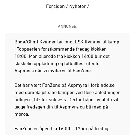
Forsiden
/
Nyheter
/
ANNONSE:
Bodø/Glimt Kvinner tar imot LSK Kvinner til kamp
i Toppserien førstkommende fredag klokken
18:00. Men allerede fra klokken 16:00 blir det
skikkelig oppladning og fotballfest utenfor
Aspmyra når vi inviterer til FanZone.
Det har vært FanZone på Aspmyra i forbindelse
med damelaget sine kamper ved flere anledninger
tidligere, til stor suksess. Derfor håper vi at du vil
legge fredagen din til Aspmyra og bli med på
moroa.
FanZone er åpen fra 16:00 – 17:45 på fredag.