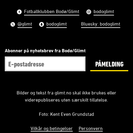
Fotballklubben Bodø/Glimt
bodoglimt
@glimt
bodoglimt
Bluesky: bodoglimt
Abonner på nyhetsbrev fra Bodø/Glimt
PÅMELDING
Bilder og tekst fra glimt.no skal ikke brukes eller
viderepubliseres uten særskilt tillatelse.
Foto: Kent Even Grundstad
Vilkår og betingelser
Personvern