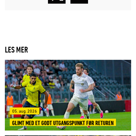
LES MER
05. aug. 2026
GLIMT MED ET GODT UTGANGSPUNKT FØR RETUREN