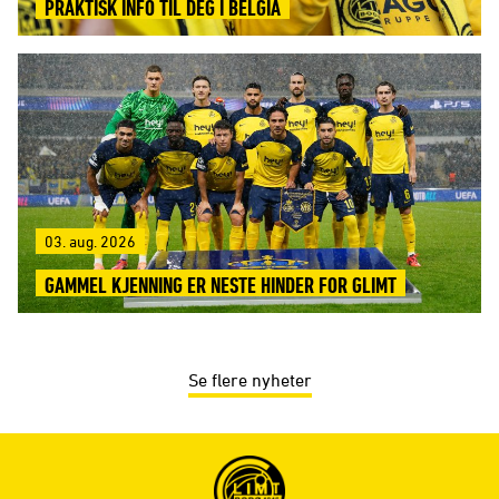
PRAKTISK INFO TIL DEG I BELGIA
03. aug. 2026
GAMMEL KJENNING ER NESTE HINDER FOR GLIMT
Se flere nyheter