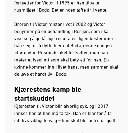
fortsetter for Victor. I 1995 er han tilbake i
rusmiljøet i Bodø. Det er noen tøffe år i vente.
Broren til Victor mister livet i 2002 og Victor
begynner på en behandling i Bergen, som skal
vise seg å gi dårlige resultater. Igjen bestemmer
han seg for å flytte hjem til Bodø, denne gangen
«for godt». Rusmisbruket fortsetter, men han
møter et lysglimt som skal bety alt for han. En
kvinne kommer inn i livet hans, men sammen skal
de leve et hardt liv i Bodø.
Kjærestens kamp ble
startskuddet
Kjæresten til Victor blir alvorlig syk, og i 2017
innser han at han må ta tak. Han er klar for å ta
sitt livs viktigste valg – han skal bli rusfri for godt.