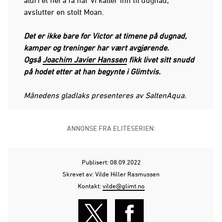
avslutter en stolt Moan.
Det er ikke bare for Victor at timene på dugnad,
kamper og treninger har vært avgjørende.
Også
Joachim Javier Hanssen
fikk livet sitt snudd
på hodet etter at han begynte i Glimtvis.
Månedens gladlaks presenteres av SaltenAqua.
ANNONSE FRA ELITESERIEN:
Publisert: 08.09.2022
Skrevet av: Vilde Hiller Rasmussen
Kontakt:
vilde@glimt.no