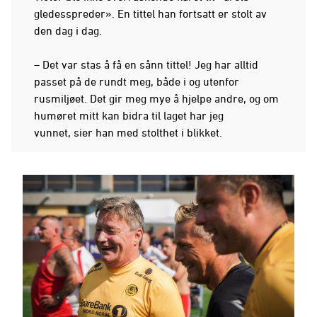
gledesspreder». En tittel han fortsatt er stolt av
den dag i dag.
– Det var stas å få en sånn tittel! Jeg har alltid
passet på de rundt meg, både i og utenfor
rusmiljøet. Det gir meg mye å hjelpe andre, og om
humøret mitt kan bidra til laget har jeg
vunnet, sier han med stolthet i blikket.