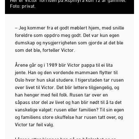
Foto: privat.
– Jeg kommer fra et godt møblert hjem, med snille
foreldre som oppdro meg godt. Det var kun egen
dumskap og nysgjerrigheten som gjorde at det ble
som det ble, forteller Victor.
Årene går og i 1989 blir Victor pappa til ei lita
jente. Han og den vordende mammaen flytter til
Oslo hvor hun skal studere. I tigerstaden tar rusen
over livet til Victor. Det blir lettere tilgjengelig, og
han henger med feil folk. Rusen tar over en
såpass stor del av livet og han blir nødt til å ta det
vanskelige valget: rusen eller familien? Til sin egen
og familiens store skuffelse har rusen tatt over, og
Victor tar feil valg.