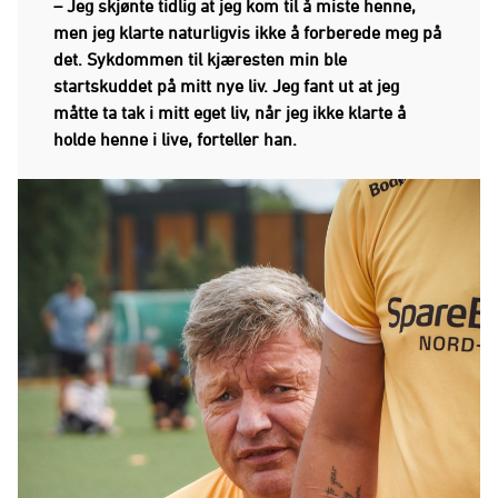
– Jeg skjønte tidlig at jeg kom til å miste henne,
men jeg klarte naturligvis ikke å forberede meg på
det. Sykdommen til kjæresten min ble
startskuddet på mitt nye liv. Jeg fant ut at jeg
måtte ta tak i mitt eget liv, når jeg ikke klarte å
holde henne i live, forteller han.