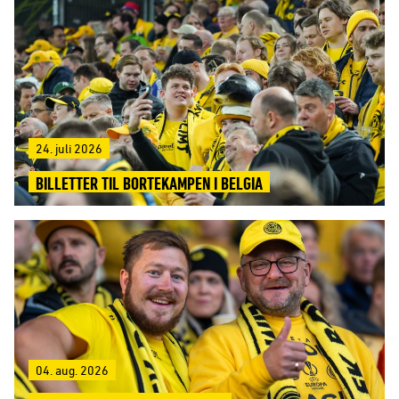
24. juli 2026
BILLETTER TIL BORTEKAMPEN I BELGIA
04. aug. 2026