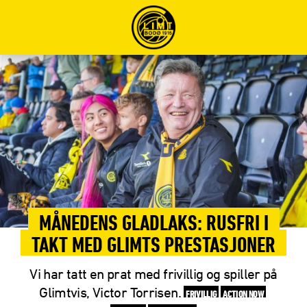
MÅNEDENS GLADLAKS: RUSFRI I
TAKT MED GLIMTS PRESTASJONER
Vi har tatt en prat med frivillig og spiller på
Glimtvis, Victor Torrisen.
FRIVILLIG
ACTION NOW