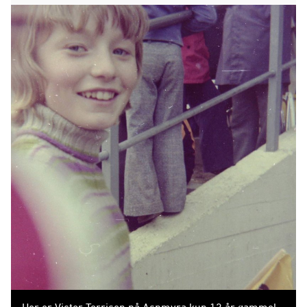
Her er Victor Torrisen på Aspmyra kun 12 år gammel.