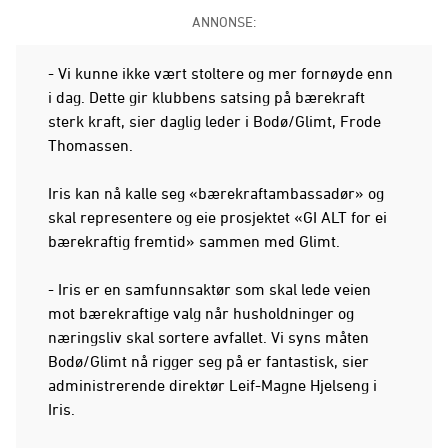
ANNONSE:
- Vi kunne ikke vært stoltere og mer fornøyde enn
i dag. Dette gir klubbens satsing på bærekraft
sterk kraft, sier daglig leder i Bodø/Glimt, Frode
Thomassen.
Iris kan nå kalle seg «bærekraftambassadør» og
skal representere og eie prosjektet «GI ALT for ei
bærekraftig fremtid» sammen med Glimt.
- Iris er en samfunnsaktør som skal lede veien
mot bærekraftige valg når husholdninger og
næringsliv skal sortere avfallet. Vi syns måten
Bodø/Glimt nå rigger seg på er fantastisk, sier
administrerende direktør Leif-Magne Hjelseng i
Iris.