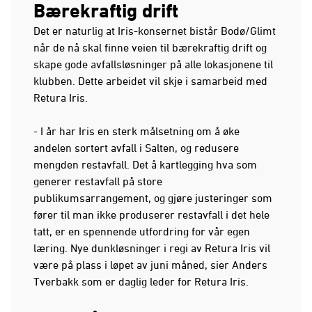
Bærekraftig drift
Det er naturlig at Iris-konsernet bistår Bodø/Glimt
når de nå skal finne veien til bærekraftig drift og
skape gode avfallsløsninger på alle lokasjonene til
klubben. Dette arbeidet vil skje i samarbeid med
Retura Iris.
- I år har Iris en sterk målsetning om å øke
andelen sortert avfall i Salten, og redusere
mengden restavfall. Det å kartlegging hva som
generer restavfall på store
publikumsarrangement, og gjøre justeringer som
fører til man ikke produserer restavfall i det hele
tatt, er en spennende utfordring for vår egen
læring. Nye dunkløsninger i regi av Retura Iris vil
være på plass i løpet av juni måned, sier Anders
Tverbakk som er daglig leder for Retura Iris.