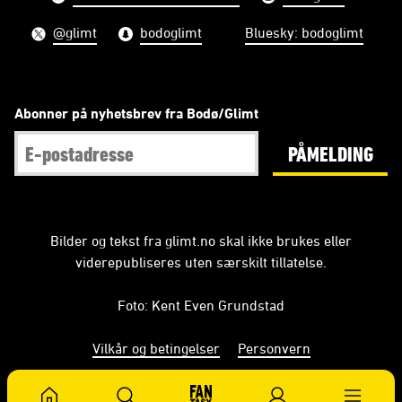
@glimt
bodoglimt
Bluesky: bodoglimt
Abonner på nyhetsbrev fra Bodø/Glimt
PÅMELDING
Bilder og tekst fra glimt.no skal ikke brukes eller
viderepubliseres uten særskilt tillatelse.
Foto: Kent Even Grundstad
Vilkår og betingelser
Personvern