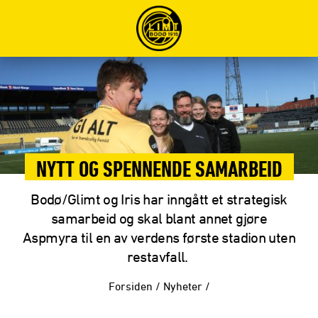
NYTT OG SPENNENDE SAMARBEID
Bodø/Glimt og Iris har inngått et strategisk
samarbeid og skal blant annet gjøre
Aspmyra til en av verdens første stadion uten
restavfall.
Forsiden
/
Nyheter
/