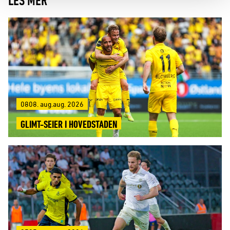
0808. aug.aug. 2026
GLIMT-SEIER I HOVEDSTADEN