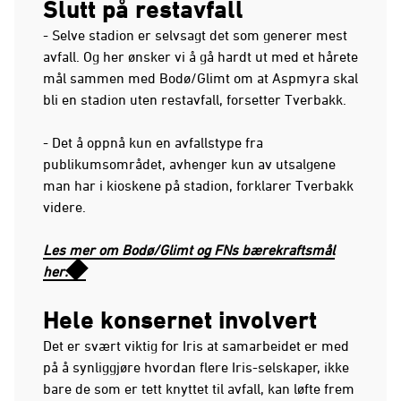
Slutt på restavfall
- Selve stadion er selvsagt det som generer mest
avfall. Og her ønsker vi å gå hardt ut med et hårete
mål sammen med Bodø/Glimt om at Aspmyra skal
bli en stadion uten restavfall, forsetter Tverbakk.
- Det å oppnå kun en avfallstype fra
publikumsområdet, avhenger kun av utsalgene
man har i kioskene på stadion, forklarer Tverbakk
videre.
Les mer om Bodø/Glimt og FNs bærekraftsmål
her.
Hele konsernet involvert
Det er svært viktig for Iris at samarbeidet er med
på å synliggjøre hvordan flere Iris-selskaper, ikke
bare de som er tett knyttet til avfall, kan løfte frem