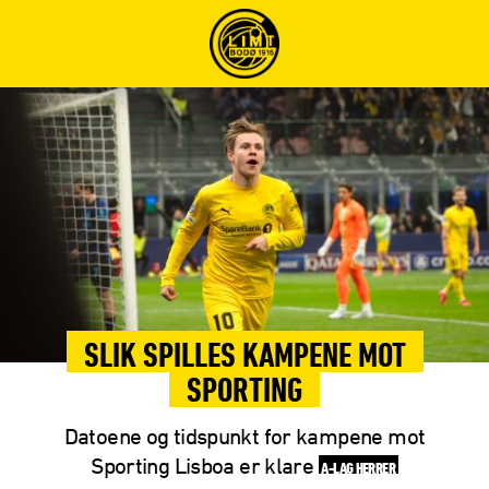
SLIK SPILLES KAMPENE MOT
SPORTING
Datoene og tidspunkt for kampene mot
Sporting Lisboa er klare
A-LAG HERRER