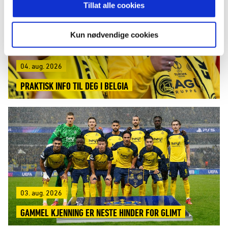
Tillat alle cookies
Kun nødvendige cookies
04. aug. 2026
PRAKTISK INFO TIL DEG I BELGIA
03. aug. 2026
GAMMEL KJENNING ER NESTE HINDER FOR GLIMT