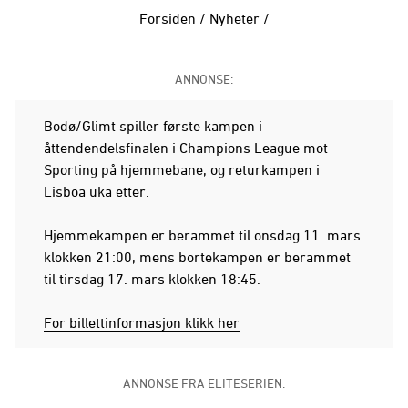
Forsiden
/
Nyheter
/
ANNONSE:
Bodø/Glimt spiller første kampen i
åttendendelsfinalen i Champions League mot
Sporting på hjemmebane, og returkampen i
Lisboa uka etter.
Hjemmekampen er berammet til onsdag 11. mars
klokken 21:00, mens bortekampen er berammet
til tirsdag 17. mars klokken 18:45.
For billettinformasjon klikk her
ANNONSE FRA ELITESERIEN: