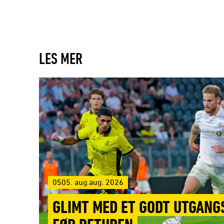
LES MER
0505. aug.aug. 2026
GLIMT MED ET GODT UTGAN