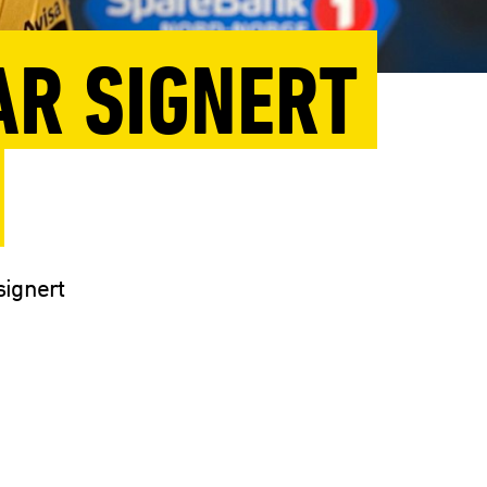
AR SIGNERT
signert