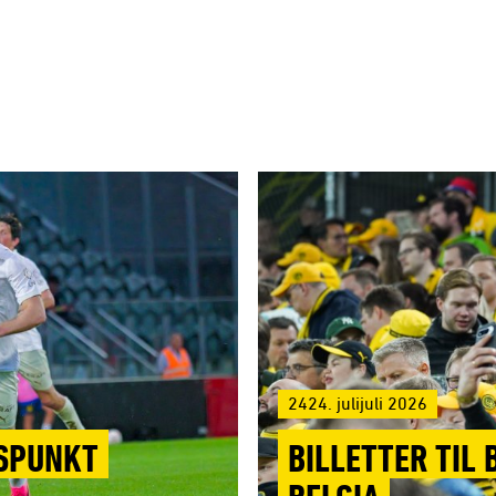
2424. julijuli 2026
GSPUNKT
BILLETTER TIL