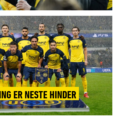
NG ER NESTE HINDER