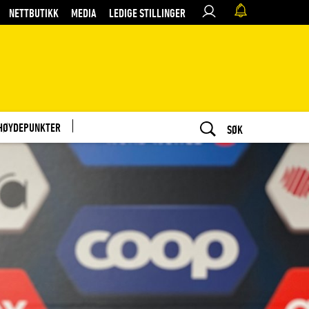
NETTBUTIKK
MEDIA
LEDIGE STILLINGER
HØYDEPUNKTER
SØK