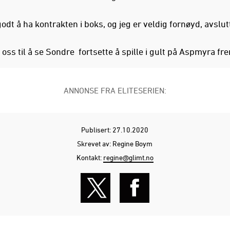
godt å ha kontrakten i boks, og jeg er veldig fornøyd, avslut
 oss til å se Sondre fortsette å spille i gult på Aspmyra fr
ANNONSE FRA ELITESERIEN:
Publisert: 27.10.2020
Skrevet av: Regine Boym
Kontakt:
regine@glimt.no