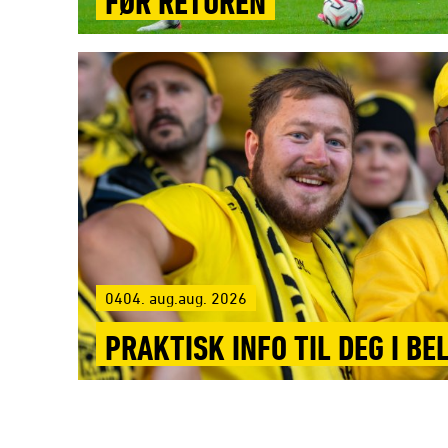
FØR RETUREN
0404. aug.aug. 2026
PRAKTISK INFO TIL DEG I BE