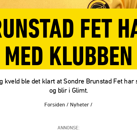
UNSTAD FET H
MED KLUBBEN
g kveld ble det klart at Sondre Brunstad Fet har 
og blir i Glimt.
Forsiden
/
Nyheter
/
ANNONSE: