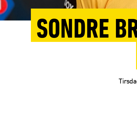
SONDRE BR
Tirsda