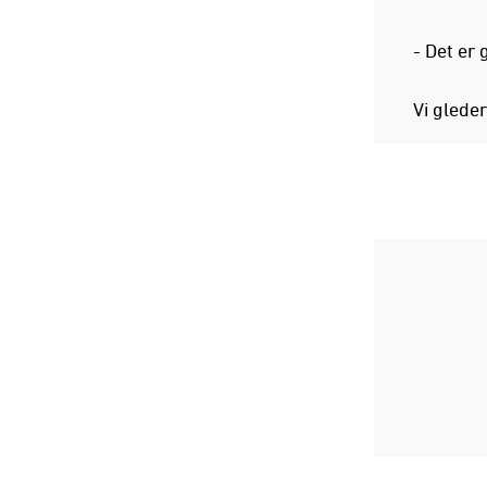
- Det er 
Vi gleder