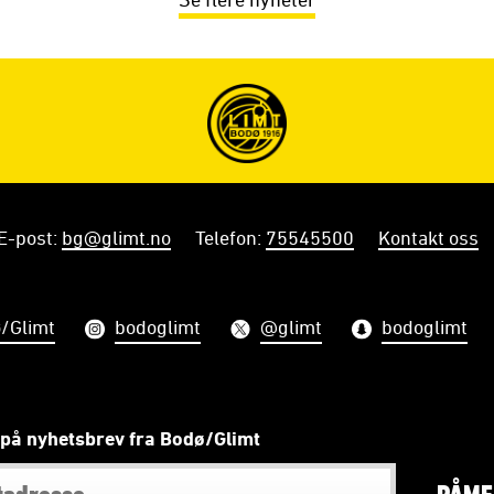
E-post
:
bg@glimt.no
Telefon
:
75545500
Kontakt oss
/Glimt
bodoglimt
@glimt
bodoglimt
på nyhetsbrev fra Bodø/Glimt