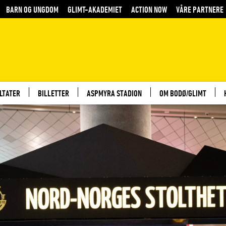
BARN OG UNGDOM
GLIMT-AKADEMIET
ACTION NOW
VÅRE PARTNERE
LTATER
BILLETTER
ASPMYRA STADION
OM BODØ/GLIMT