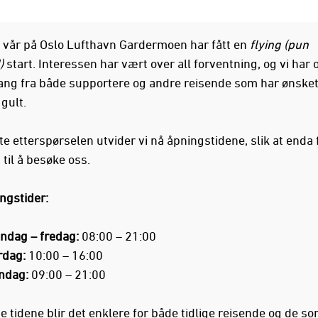
 vår på Oslo Lufthavn Gardermoen har fått en
flying (pun
)
start. Interessen har vært over all forventning, og vi har
ang fra både supportere og andre reisende som har ønsket
 gult.
e etterspørselen utvider vi nå åpningstidene, slik at enda f
til å besøke oss.
ngstider:
ndag – fredag:
08:00 – 21:00
rdag:
10:00 – 16:00
ndag:
09:00 – 21:00
 tidene blir det enklere for både tidlige reisende og de s