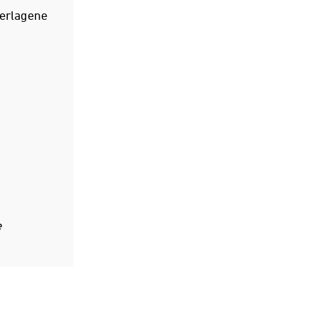
erlagene
e