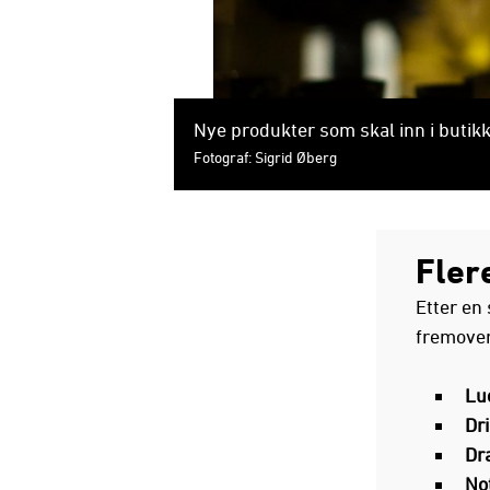
Nye produkter som skal inn i buti
Fotograf: Sigrid Øberg
Fler
Etter en 
fremover 
Lu
Dr
Dr
No