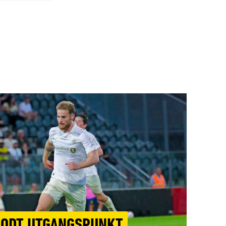
GODT UTGANGSPUNKT