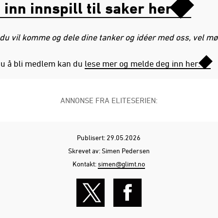
inn innspill til saker her
 du vil komme og dele dine tanker og idéer med oss, vel mø
u å bli medlem kan du
lese mer og melde deg inn her.
ANNONSE FRA ELITESERIEN:
Publisert: 29.05.2026
Skrevet av: Simen Pedersen
Kontakt:
simen@glimt.no