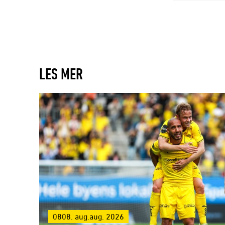
LES MER
0808. aug.aug. 2026