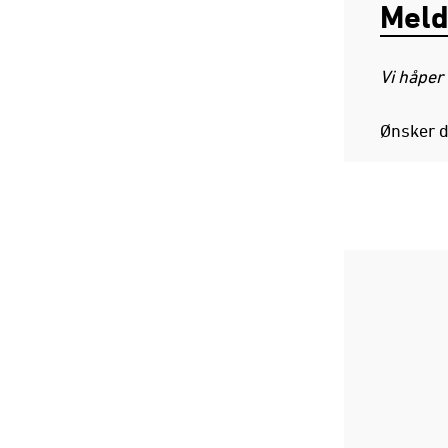
Meld 
Vi håper
Ønsker d