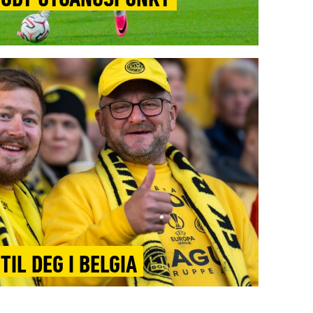
TIL DEG I BELGIA