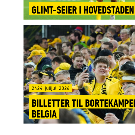
GLIMT-SEIER I HOVEDSTADEN
2424. julijuli 2026
BILLETTER TIL BORTEKAMPEN
BELGIA