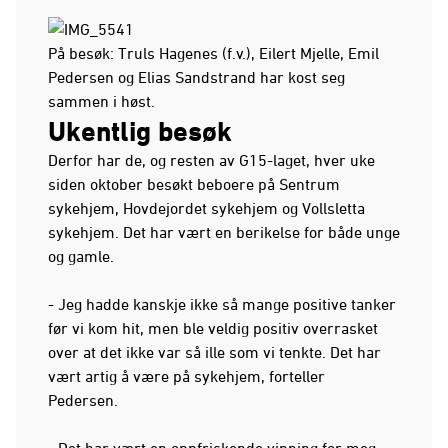
På besøk: Truls Hagenes (f.v.), Eilert Mjelle, Emil
Pedersen og Elias Sandstrand har kost seg
sammen i høst.
Ukentlig besøk
Derfor har de, og resten av G15-laget, hver uke
siden oktober besøkt beboere på Sentrum
sykehjem, Hovdejordet sykehjem og Vollsletta
sykehjem. Det har vært en berikelse for både unge
og gamle.
- Jeg hadde kanskje ikke så mange positive tanker
før vi kom hit, men ble veldig positiv overrasket
over at det ikke var så ille som vi tenkte. Det har
vært artig å være på sykehjem, forteller
Pedersen.
- Det har vært en oppfriskende vinning for meg.