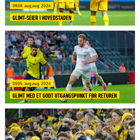
0808. aug.aug. 2026
GLIMT-SEIER I HOVEDSTADEN
0505. aug.aug. 2026
GLIMT MED ET GODT UTGANGSPUNKT FØR RETUREN