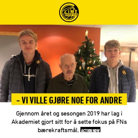
- VI VILLE GJØRE NOE FOR ANDRE
Gjennom året og sesongen 2019 har lag i
Akademiet gjort sitt for å sette fokus på FNs
bærekraftsmål.
ACTION NOW