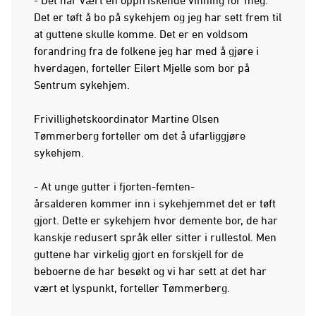
Det er tøft å bo på sykehjem og jeg har sett frem til
at guttene skulle komme. Det er en voldsom
forandring fra de folkene jeg har med å gjøre i
hverdagen, forteller Eilert Mjelle som bor på
Sentrum sykehjem.
Frivillighetskoordinator Martine Olsen
Tømmerberg forteller om det å ufarliggjøre
sykehjem.
- At unge gutter i fjorten-femten-
årsalderen kommer inn i sykehjemmet det er tøft
gjort. Dette er sykehjem hvor demente bor, de har
kanskje redusert språk eller sitter i rullestol. Men
guttene har virkelig gjort en forskjell for de
beboerne de har besøkt og vi har sett at det har
vært et lyspunkt, forteller Tømmerberg.