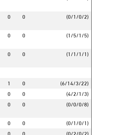
0
0
(0/1/0/2)
0
0
(1/5/1/5)
0
0
(1/1/1/1)
1
0
(6/14/3/22)
0
0
(4/2/1/3)
0
0
(0/0/0/8)
0
0
(0/1/0/1)
0
0
(0/2/0/2)