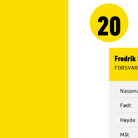
20
Fredrik
FORSVAR
Nasjona
Født
Høyde
Mål