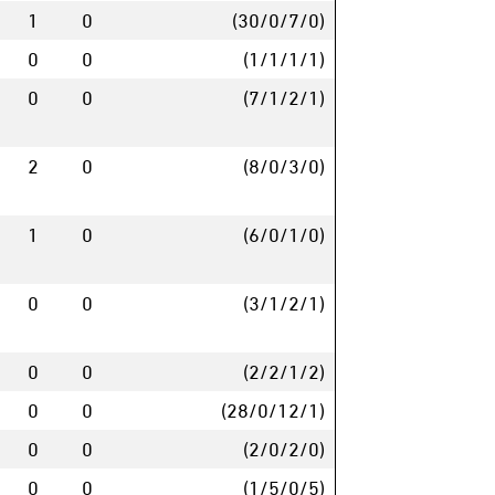
1
0
(30/0/7/0)
0
0
(1/1/1/1)
0
0
(7/1/2/1)
2
0
(8/0/3/0)
1
0
(6/0/1/0)
0
0
(3/1/2/1)
0
0
(2/2/1/2)
0
0
(28/0/12/1)
0
0
(2/0/2/0)
0
0
(1/5/0/5)