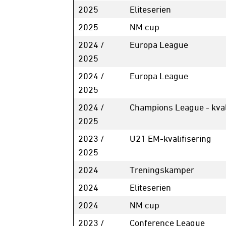
2025
Eliteserien
2025
NM cup
2024 /
Europa League
2025
2024 /
Europa League
2025
2024 /
Champions League - kval
2025
2023 /
U21 EM-kvalifisering
2025
2024
Treningskamper
2024
Eliteserien
2024
NM cup
2023 /
Conference League