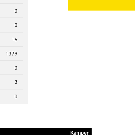
0
0
16
1379
0
3
0
Kamper