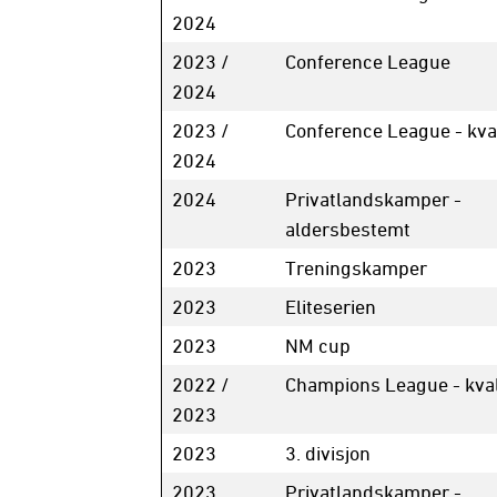
2024
2023 /
Conference League
2024
2023 /
Conference League - kval
2024
2024
Privatlandskamper -
aldersbestemt
2023
Treningskamper
2023
Eliteserien
2023
NM cup
2022 /
Champions League - kval
2023
2023
3. divisjon
2023
Privatlandskamper -