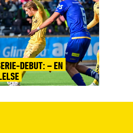
SERIE-DEBUT: – EN
LELSE