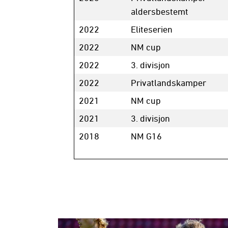
aldersbestemt
2022
Eliteserien
2022
NM cup
2022
3. divisjon
2022
Privatlandskamper
2021
NM cup
2021
3. divisjon
2018
NM G16