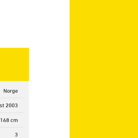
Norge
st 2003
168 cm
3