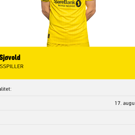
 Sjøvold
SSPILLER
litet
17. augu