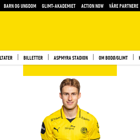
BARN OG UNGDOM
GLIMT-AKADEMIET
ACTION NOW
VÅRE PARTNERE
LTATER
BILLETTER
ASPMYRA STADION
OM BODØ/GLIMT