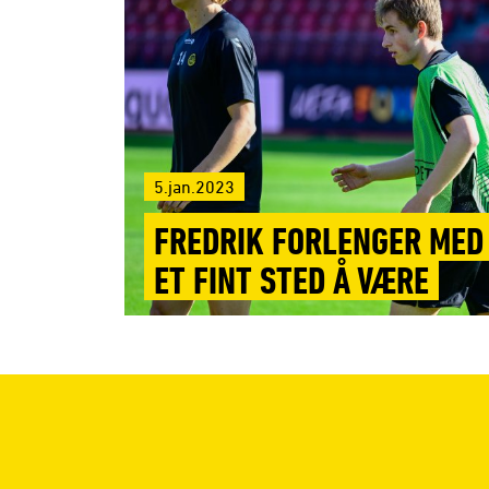
5.jan.2023
FREDRIK FORLENGER MED 
ET FINT STED Å VÆRE