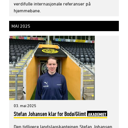
verdifulle internasjonale referanser på
hjemmebane.
MAI 2025
03. mai 2025
Stefan Johansen klar for Bodø/Glimt
AKADEMIET
Den tidligere landslagskapteinen Stefan Johansen