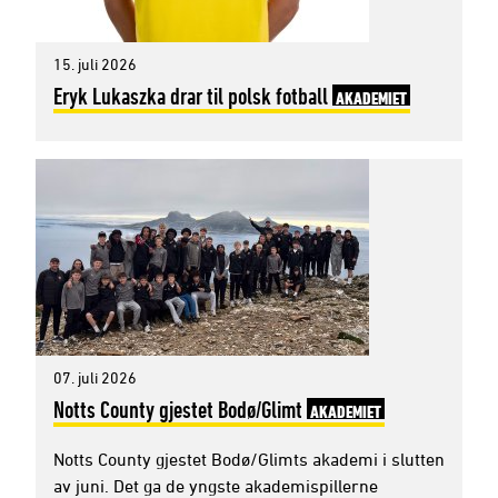
15. juli 2026
Eryk Lukaszka drar til polsk fotball
AKADEMIET
07. juli 2026
Notts County gjestet Bodø/Glimt
AKADEMIET
Notts County gjestet Bodø/Glimts akademi i slutten
av juni. Det ga de yngste akademispillerne