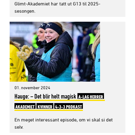
Glimt-Akademiet har tatt ut G13 til 2025-
sesongen.
01. november 2024
Hauge: – Det blir helt magisk
A-LAG HERRER
AKADEMIET
KVINNER
4-3-3 PODKAST
En meget interessant episode, om vi skal si det
selv.