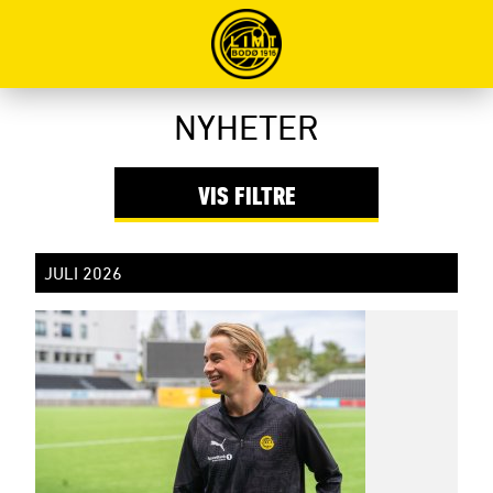
Filter
NYHETER
VIS
FILTRE
JULI 2026