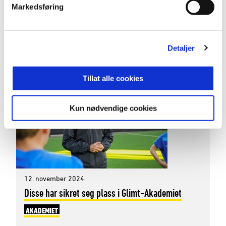
Markedsføring
resultater – nå har tre talentfulle unggutter sikret
seg proffkontrakter.
Detaljer
NOVEMBER 2024
Tillat alle cookies
Kun nødvendige cookies
12. november 2024
Disse har sikret seg plass i Glimt-Akademiet
AKADEMIET