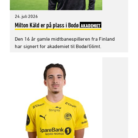
24. juli 2026
Milton Käld er på plass i Bodø
AKADEMIET
Den 16 år gamle midtbanespilleren fra Finland
har signert for akademiet til Bodø/Glimt.