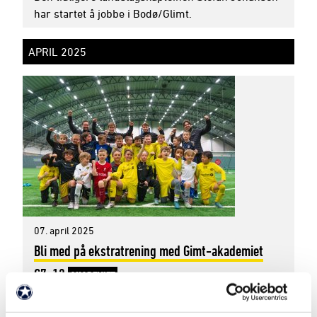
har startet å jobbe i Bodø/Glimt.
APRIL 2025
07. april 2025
Bli med på ekstratrening med Gimt-akademiet
G7-12
AKADEMIET
Påmelding til ekstratrening med Gimt-akademiet