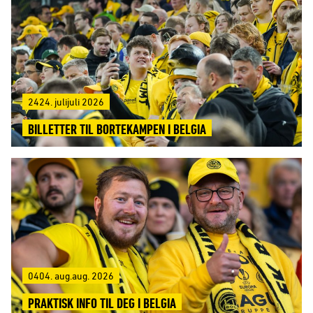
2424. julijuli 2026
BILLETTER TIL BORTEKAMPEN I BELGIA
0404. aug.aug. 2026
PRAKTISK INFO TIL DEG I BELGIA