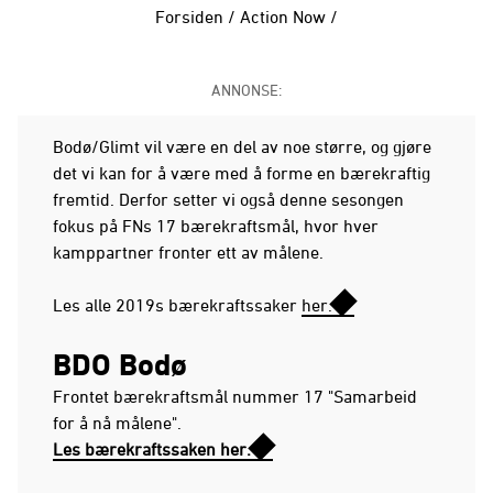
Forsiden
/
Action Now
/
ANNONSE:
Bodø/Glimt vil være en del av noe større, og gjøre
det vi kan for å være med å forme en bærekraftig
fremtid. Derfor setter vi også denne sesongen
fokus på FNs 17 bærekraftsmål, hvor hver
kamppartner fronter ett av målene.
Les alle 2019s bærekraftssaker
her.
BDO Bodø
Frontet bærekraftsmål nummer 17 "Samarbeid
for å nå målene".
Les bærekraftssaken her.