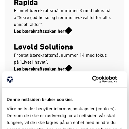
Rapida
Frontet bærekraftsmål nummer 3 med fokus på
å "Sikre god helse og fremme livskvalitet for alle,
uansett alder".
Les bærekraftssaken her.
Løvold Solutions
Frontet bærekraftsmål nummer 14 med fokus
på "Livet i havet".
Les bærekraftssaken her.
Labora
Frontet bærekraftsmål nummer 6 med fokus på
Denne nettsiden bruker cookies
"Rent vann og gode sanitærforhold".
Les bærekraftssaken her.
Våre nettsider benytter informasjonskapsler (cookies).
Dersom de ikke er nødvendig for at nettsiden vår skal
fungere, vil de ikke lagres på din enhet med mindre du
ANNONSE FRA ELITESERIEN: