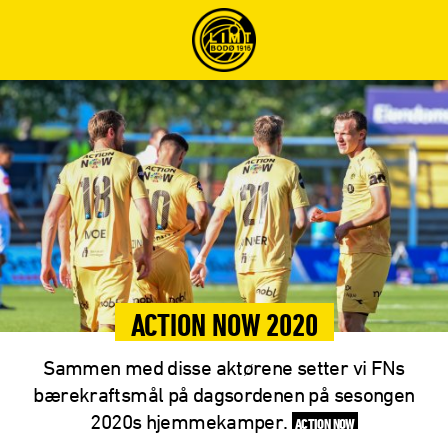
ACTION NOW 2020
Sammen med disse aktørene setter vi FNs
bærekraftsmål på dagsordenen på sesongen
2020s hjemmekamper.
ACTION NOW