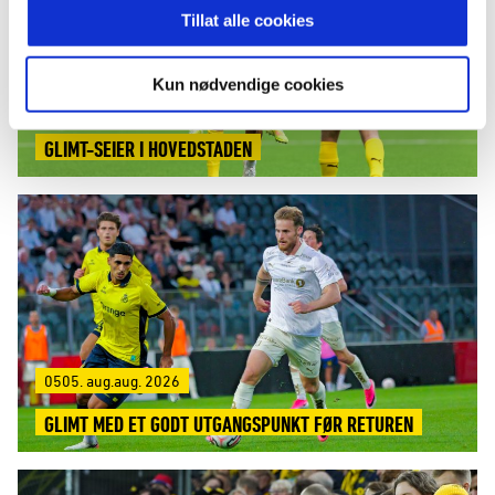
Tillat alle cookies
Kun nødvendige cookies
0808. aug.aug. 2026
GLIMT-SEIER I HOVEDSTADEN
0505. aug.aug. 2026
GLIMT MED ET GODT UTGANGSPUNKT FØR RETUREN